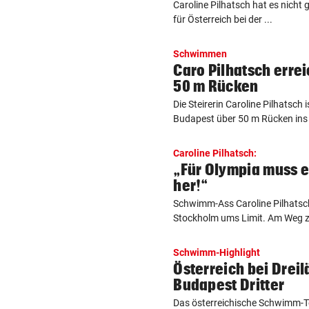
Caroline Pilhatsch hat es nicht 
für Österreich bei der ...
Schwimmen
Caro Pilhatsch erre
50 m Rücken
Die Steirerin Caroline Pilhatsch
Budapest über 50 m Rücken ins F
Caroline Pilhatsch:
„Für Olympia muss e
her!“
Schwimm-Ass Caroline Pilhats
Stockholm ums Limit. Am Weg zum
Schwimm-Highlight
Österreich bei Drei
Budapest Dritter
Das österreichische Schwimm-