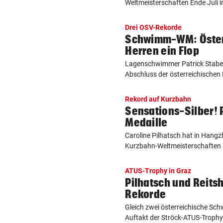
Weltmeisterschaften Ende Juli i
Drei OSV-Rekorde
Schwimm-WM: Öster
Herren ein Flop
Lagenschwimmer Patrick Stabe
Abschluss der österreichischen E
Rekord auf Kurzbahn
Sensations-Silber! 
Medaille
Caroline Pilhatsch hat in Hangz
Kurzbahn-Weltmeisterschaften k
ATUS-Trophy in Graz
Pilhatsch und Reit
Rekorde
Gleich zwei österreichische S
Auftakt der Ströck-ATUS-Trophy 