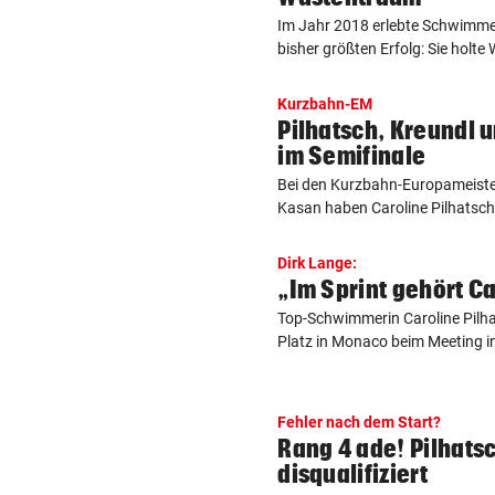
Im Jahr 2018 erlebte Schwimmer
bisher größten Erfolg: Sie holte 
Kurzbahn-EM
Pilhatsch, Kreundl
im Semifinale
Bei den Kurzbahn-Europameiste
Kasan haben Caroline Pilhatsch,
Dirk Lange:
„Im Sprint gehört C
Top-Schwimmerin Caroline Pilh
Platz in Monaco beim Meeting in
Fehler nach dem Start?
Rang 4 ade! Pilhats
disqualifiziert