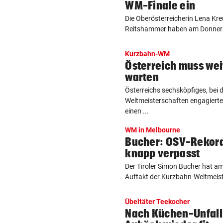
WM-Finale ein
Die Oberösterreicherin Lena Kre
Reitshammer haben am Donnerst
Kurzbahn-WM
Österreich muss wei
warten
Österreichs sechsköpfiges, bei
Weltmeisterschaften engagier
einen ...
WM in Melbourne
Bucher: OSV-Rekord
knapp verpasst
Der Tiroler Simon Bucher hat a
Auftakt der Kurzbahn-Weltmeist
Übeltäter Teekocher
Nach Küchen-Unfall