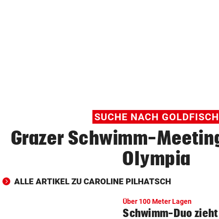
© Krone Multimedia GmbH & Co KG 2026
Muthgasse 2, 1190 Wien
SUCHE NACH GOLDFISCH
Grazer Schwimm-Meeting
Olympia
ALLE ARTIKEL ZU CAROLINE PILHATSCH
Über 100 Meter Lagen
Schwimm-Duo zieht 