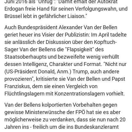
Juni 2016 als "Unfug": "Damit erhält der Autokrat
Erdogan freie Hand für seinen Verfolgungswahn, und
Brüssel lebt in gefährlicher Liaison."
Auch Bundespräsident Alexander Van der Bellen
geriet heuer ins Visier der Publizistin: Im April tadelte
sie anlässlich der Diskussion über den Kopftuch-
Sager Van der Bellens die "Flapsigkeit" des
Staatsoberhaupts und bezweifelte wenig verhüllt
dessen Intelligenz, Charakter und Format. "Nicht nur
(US-Präsident Donald, Anm.) Trump, auch andere
provozieren", kritisierte sie Van der Bellen und Papst
Franziskus, dem sie einen Vergleich von
Flüchtlingslagern mit Konzentrationslagern vorhielt.
Van der Bellens kolportierten Vorbehalten gegen
gewisse Ministerwünsche der FPÖ hat sie es aber
möglicherweise zu verdanken, dass sie nun nach 20
Jahren ins - freilich um die ins Bundeskanzleramt