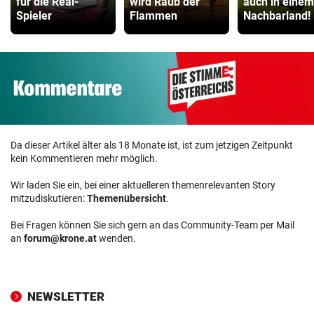
für die Real-
wird Raub der
auch in einem
Spieler
Flammen
Nachbarland!
Da dieser Artikel älter als 18 Monate ist, ist zum jetzigen Zeitpunkt
kein Kommentieren mehr möglich.
Wir laden Sie ein, bei einer aktuelleren themenrelevanten Story
mitzudiskutieren:
Themenübersicht
.
Bei Fragen können Sie sich gern an das Community-Team per Mail
an
forum@krone.at
wenden.
NEWSLETTER