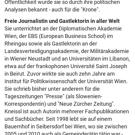
Öffentlichkeit wurde sie so durch ihre politischen
Analysen bekannt - auch für die "Krone".
Freie Journalistin und Gastlektorin in aller Welt
Sie unterrichtet an der Diplomatischen Akademie
Wien, der EBS (European Business School) im
Rheingau sowie als Gastlektorin an der
Landesverteidigungsakademie, der Militärakademie
in Wiener Neustadt und an Universitäten im Libanon,
etwa auf der frankophonen Université Saint Joseph
in Beirut. Zuvor wirkte sie auch zehn Jahre am
Institut für Politikwissenschaft der Universität Wien.
Sie schrieb bisher unter anderem für die
Tageszeitungen "Presse" (als Slowenien-
Korrespondentin) und "Neue Zürcher Zeitung".
Kneissl ist auch Autorin mehrerer Fachpublikationen
und Sachbücher. Seit 1998 lebt sie auf einem
Bauernhof in Seibersdorf bei Wien, wo sie zwischen
2005 und 2010 auch als Gemeinderätin tätig war -