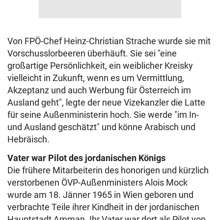
Von FPÖ-Chef Heinz-Christian Strache wurde sie mit
Vorschusslorbeeren überhäuft. Sie sei "eine
großartige Persönlichkeit, ein weiblicher Kreisky
vielleicht in Zukunft, wenn es um Vermittlung,
Akzeptanz und auch Werbung für Österreich im
Ausland geht", legte der neue Vizekanzler die Latte
für seine Außenministerin hoch. Sie werde "im In-
und Ausland geschätzt" und könne Arabisch und
Hebräisch.
Vater war Pilot des jordanischen Königs
Die frühere Mitarbeiterin des honorigen und kürzlich
verstorbenen ÖVP-Außenministers Alois Mock
wurde am 18. Jänner 1965 in Wien geboren und
verbrachte Teile ihrer Kindheit in der jordanischen
Hauptstadt Amman. Ihr Vater war dort als Pilot von