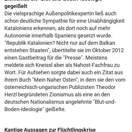
gegeißelt
Die vielsprachige Außenpolitikexpertin ließ auch
schon deutliche Sympathie für eine Unabhängigkeit
Kataloniens erkennen, als dort noch auf mehr
Autonomie innerhalb Spaniens gesetzt wurde.
"Republik Katalonien? Nicht nur auf dem Balkan
entstehen Staaten", übertitelte sie im Oktober 2012
einen Gastbeitrag für die "Presse". Meistens
meldete sich Kneissl aber als Nahost-Fachfrau zu
Wort. Für Aufsehen sorgte dabei auch ein Zitat aus
ihrem Buch "Mein Naher Osten", in dem sie den vom
österreichisch-ungarischen Publizisten Theodor
Herzl begründeten Zionismus als eine an den
deutschen Nationalismus angelehnte "Blut-und-
Boden-Ideologie" geißelte.
Kantige Aussagen zur Flüchtlingskrise