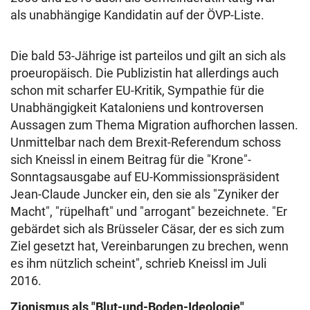
als unabhängige Kandidatin auf der ÖVP-Liste.
Die bald 53-Jährige ist parteilos und gilt an sich als
proeuropäisch. Die Publizistin hat allerdings auch
schon mit scharfer EU-Kritik, Sympathie für die
Unabhängigkeit Kataloniens und kontroversen
Aussagen zum Thema Migration aufhorchen lassen.
Unmittelbar nach dem Brexit-Referendum schoss
sich Kneissl in einem Beitrag für die "Krone"-
Sonntagsausgabe auf EU-Kommissionspräsident
Jean-Claude Juncker ein, den sie als "Zyniker der
Macht", "rüpelhaft" und "arrogant" bezeichnete. "Er
gebärdet sich als Brüsseler Cäsar, der es sich zum
Ziel gesetzt hat, Vereinbarungen zu brechen, wenn
es ihm nützlich scheint", schrieb Kneissl im Juli
2016.
Zionismus als "Blut-und-Boden-Ideologie"