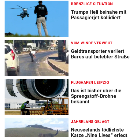
BRENZLIGE SITUATION
Trumps Heli beinahe mit
Passagierjet kollidiert
VOM WINDE VERWEHT
Geldtransporter verliert
Bares auf belebter Straße
FLUGHAFEN LEIPZIG
Das ist bisher über die
Sprengstoff-Drohne
bekannt
JAHRELANG GEJAGT
Neuseelands tödlichste
Katze „Nine Lives“ erlegt