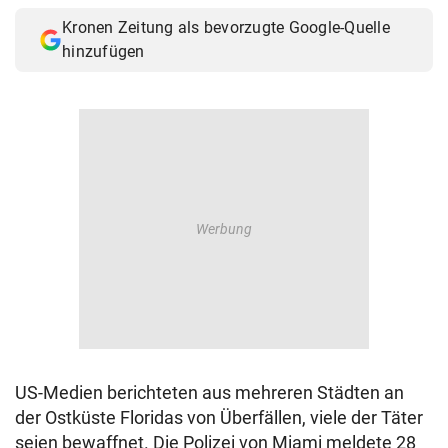
Kronen Zeitung als bevorzugte Google-Quelle
hinzufügen
US-Medien berichteten aus mehreren Städten an
der Ostküste Floridas von Überfällen, viele der Täter
seien bewaffnet. Die Polizei von Miami meldete 28