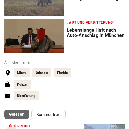
„WUT UND VERBITTERUNG“
Lebenslange Haft nach
Auto-Anschlag in München
Ähnliche Themen
Miami
Orlando
Florida
Polizei
Überflutung
(ausgewählt)
Gelesen
Kommentiert
ÖSTERREICH