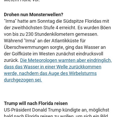
Drohen nun Monsterwellen?
"Irma" hatte am Sonntag die Südspitze Floridas mit
der zweithöchsten Stufe 4 erreicht. Es wurden Böen
von bis zu 230 Stundenkilometern gemessen.
Während "Irma" an der Atlantikküste für
Überschwemmungen sorgte, ging das Wasser an
der Golfküste im Westen zunächst eindrucksvoll
zurück.
Die Meteorologen warnten aber eindringlich,
dass das Wasser in einer Welle zurückkommen
werde, nachdem das Auge des Wirbelsturms
durchgezogen sei.
Trump will nach Florida reisen
US-Präsident Donald Trump kündigte an, möglichst
bald nach Florida reisen zu wollen, um sich ein Bild