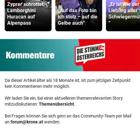
Zyprer schrottet
„Er ist wie der
Lamborghini
„Auf das Foto bin
Liebling aller
Huracan auf
ich stolz – auf die
Schwiegermüt
Alpenpass
Gelbe auch“
“
Da dieser Artikel älter als 18 Monate ist, ist zum jetzigen Zeitpunkt
kein Kommentieren mehr möglich.
Wir laden Sie ein, bei einer aktuelleren themenrelevanten Story
mitzudiskutieren:
Themenübersicht
.
Bei Fragen können Sie sich gern an das Community-Team per Mail
an
forum@krone.at
wenden.