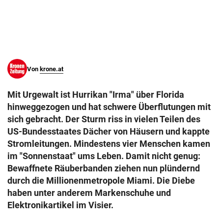
© Krone Multimedia GmbH & Co KG 2026
Muthgasse 2, 1190 Wien
Von
krone.at
Mit Urgewalt ist Hurrikan "Irma" über Florida
hinweggezogen und hat schwere Überflutungen mit
sich gebracht. Der Sturm riss in vielen Teilen des
US-Bundesstaates Dächer von Häusern und kappte
Stromleitungen. Mindestens vier Menschen kamen
im "Sonnenstaat" ums Leben. Damit nicht genug:
Bewaffnete Räuberbanden ziehen nun plündernd
durch die Millionenmetropole Miami. Die Diebe
haben unter anderem Markenschuhe und
Elektronikartikel im Visier.