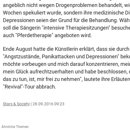
angeblich nicht wegen Drogenproblemen behandelt, wie
Wochen spekuliert wurde, sondern ihre medizinische D
Depressionen seien der Grund für die Behandlung. Wäh
soll die Sängerin "intensive Therapiesitzungen" besuc
auch "Pferdetherapie" angeboten wird.
Ende August hatte die Künstlerin erklärt, dass sie durc
"Angstzustände, Panikattacken und Depressionen" be
möchte vorbeugen und mich darauf konzentrieren, mei
mein Glück aufrechtzuerhalten und habe beschlossen, 
das zu tun, ist, mir frei zu nehmen", lautete ihre Erläut
"Revival"-Tour abbrach.
Stars & Society
28.09.2016 09:23
Ähnliche Themen