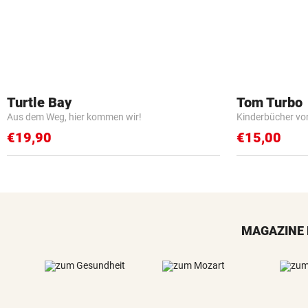
Turtle Bay
Tom Turbo
Aus dem Weg, hier kommen wir!
Kinderbücher vo
€19,90
€15,00
MAGAZINE 