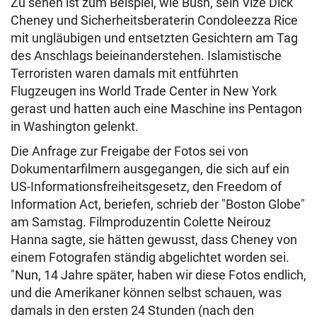
Zu sehen ist zum Beispiel, wie Bush, sein Vize Dick
Cheney und Sicherheitsberaterin Condoleezza Rice
mit ungläubigen und entsetzten Gesichtern am Tag
des Anschlags beieinanderstehen. Islamistische
Terroristen waren damals mit entführten
Flugzeugen ins World Trade Center in New York
gerast und hatten auch eine Maschine ins Pentagon
in Washington gelenkt.
Die Anfrage zur Freigabe der Fotos sei von
Dokumentarfilmern ausgegangen, die sich auf ein
US-Informationsfreiheitsgesetz, den Freedom of
Information Act, beriefen, schrieb der "Boston Globe"
am Samstag. Filmproduzentin Colette Neirouz
Hanna sagte, sie hätten gewusst, dass Cheney von
einem Fotografen ständig abgelichtet worden sei.
"Nun, 14 Jahre später, haben wir diese Fotos endlich,
und die Amerikaner können selbst schauen, was
damals in den ersten 24 Stunden (nach den