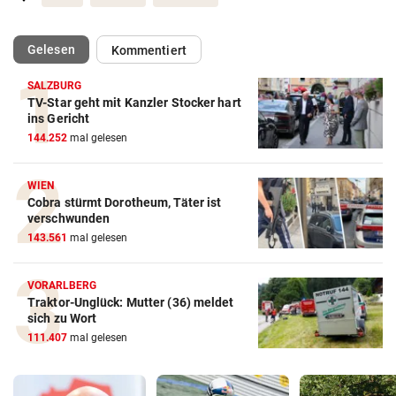
(ausgewählt)
Gelesen
Kommentiert
SALZBURG
TV-Star geht mit Kanzler Stocker hart
ins Gericht
144.252
mal gelesen
WIEN
Cobra stürmt Dorotheum, Täter ist
verschwunden
143.561
mal gelesen
VORARLBERG
Traktor-Unglück: Mutter (36) meldet
sich zu Wort
111.407
mal gelesen