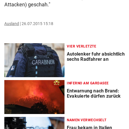
Attacken) geschah."
Ausland
26.07.2015 15:18
VIER VERLETZTE
Autolenker fuhr absichtlich
sechs Radfahrer an
INFERNO AM GARDASEE
Entwarnung nach Brand:
Evakuierte dürfen zurück
NAMEN VERWECHSELT
Frau bekam in Italien