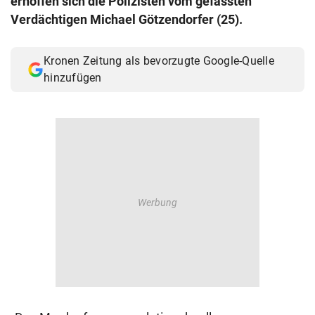
erhoffen sich die Polizisten vom gefassten
© Krone Multimedia GmbH & Co KG 2026
Verdächtigen Michael Götzendorfer (25).
Muthgasse 2, 1190 Wien
Kronen Zeitung als bevorzugte Google-Quelle
hinzufügen