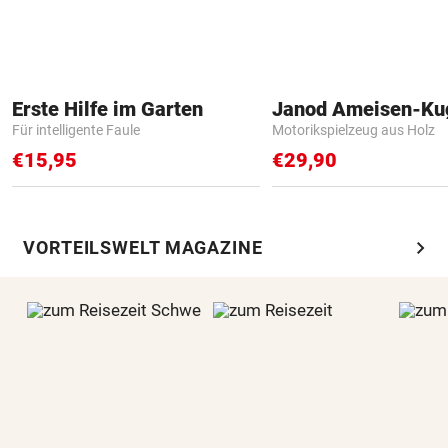
Erste Hilfe im Garten
Janod Ameisen-Ku
Für intelligente Faule
Motorikspielzeug aus Holz
€15,95
€29,90
chevron_right
VORTEILSWELT MAGAZINE