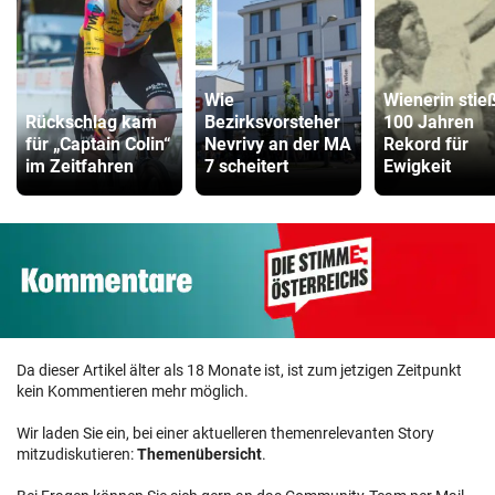
Wie
Wienerin stie
Rückschlag kam
Bezirksvorsteher
100 Jahren
für „Captain Colin“
Nevrivy an der MA
Rekord für
im Zeitfahren
7 scheitert
Ewigkeit
Da dieser Artikel älter als 18 Monate ist, ist zum jetzigen Zeitpunkt
kein Kommentieren mehr möglich.
Wir laden Sie ein, bei einer aktuelleren themenrelevanten Story
mitzudiskutieren:
Themenübersicht
.