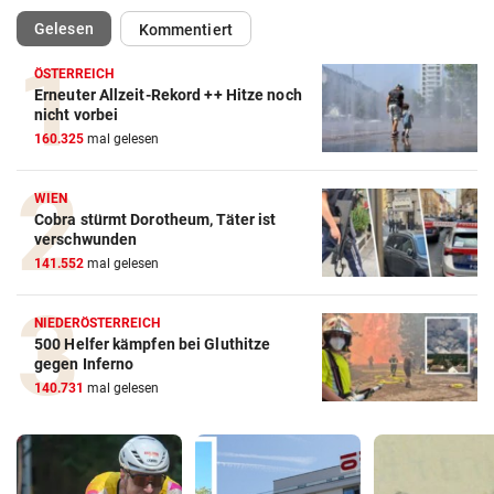
(ausgewählt)
Gelesen
Kommentiert
ÖSTERREICH
Erneuter Allzeit-Rekord ++ Hitze noch
nicht vorbei
160.325
mal gelesen
WIEN
Cobra stürmt Dorotheum, Täter ist
verschwunden
141.552
mal gelesen
NIEDERÖSTERREICH
500 Helfer kämpfen bei Gluthitze
gegen Inferno
140.731
mal gelesen