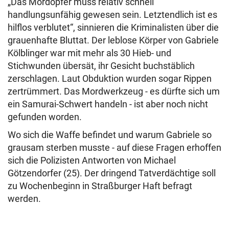
„Das Mordopfer muss relativ schnell
handlungsunfähig gewesen sein. Letztendlich ist es
hilflos verblutet“, sinnieren die Kriminalisten über die
grauenhafte Bluttat. Der leblose Körper von Gabriele
Kölblinger war mit mehr als 30 Hieb- und
Stichwunden übersät, ihr Gesicht buchstäblich
zerschlagen. Laut Obduktion wurden sogar Rippen
zertrümmert. Das Mordwerkzeug - es dürfte sich um
ein Samurai-Schwert handeln - ist aber noch nicht
gefunden worden.
Wo sich die Waffe befindet und warum Gabriele so
grausam sterben musste - auf diese Fragen erhoffen
sich die Polizisten Antworten von Michael
Götzendorfer (25). Der dringend Tatverdächtige soll
zu Wochenbeginn in Straßburger Haft befragt
werden.