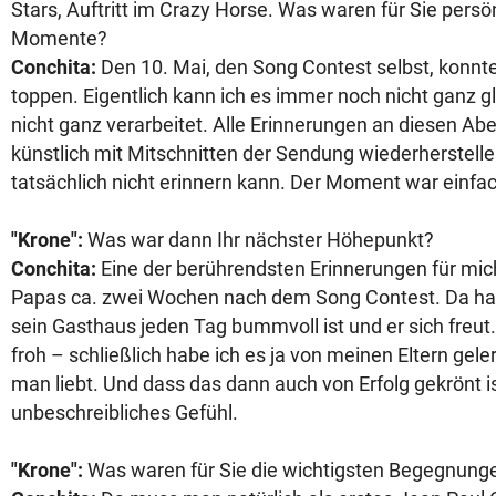
Stars, Auftritt im Crazy Horse. Was waren für Sie persö
Momente?
Conchita:
Den 10. Mai, den Song Contest selbst, konnte 
toppen. Eigentlich kann ich es immer noch nicht ganz 
nicht ganz verarbeitet. Alle Erinnerungen an diesen Ab
künstlich mit Mitschnitten der Sendung wiederherstellen
tatsächlich nicht erinnern kann. Der Moment war einfac
"Krone":
Was war dann Ihr nächster Höhepunkt?
Conchita:
Eine der berührendsten Erinnerungen für mich
Papas ca. zwei Wochen nach dem Song Contest. Da hat 
sein Gasthaus jeden Tag bummvoll ist und er sich freut
froh – schließlich habe ich es ja von meinen Eltern gele
man liebt. Und dass das dann auch von Erfolg gekrönt is
unbeschreibliches Gefühl.
"Krone":
Was waren für Sie die wichtigsten Begegnung