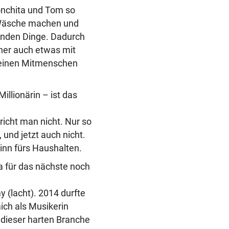
onchita und Tom so
e Wäsche machen und
enden Dinge. Dadurch
icher auch etwas mit
seinen Mitmenschen
illionärin – ist das
richt man nicht. Nur so
und jetzt auch nicht.
inn fürs Haushalten.
 für das nächste noch
 (lacht). 2014 durfte
ich als Musikerin
n dieser harten Branche