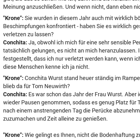
Meinung anzuschließen. Und wenn nicht, dann eben nic
"Krone":
Sie wurden in diesem Jahr auch mit wirklich b
Beschimpfungen konfrontiert - haben Sie es wirklich ges
verletzen zu lassen?
Conchita:
Ja, obwohl ich mich für eine sehr sensible Per
tatsächlich gelungen, es nicht an mich heranzulassen. 
festgestellt, dass ich nur verletzt werden kann, wenn 
diese Menschen kenne ich ja nicht.
"Krone":
Conchita Wurst stand heuer ständig im Rampenl
blieb da für Tom Neuwirth?
Conchita:
Es war schon das Jahr der Frau Wurst. Aber 
wieder Pausen genommen, sodass es genug Platz für To
nach einem anstrengenden Tag die Perücke abzunehmen
zuzumachen und Zeit alleine zu genießen.
"Krone":
Wie gelingt es Ihnen, nicht die Bodenhaftung z