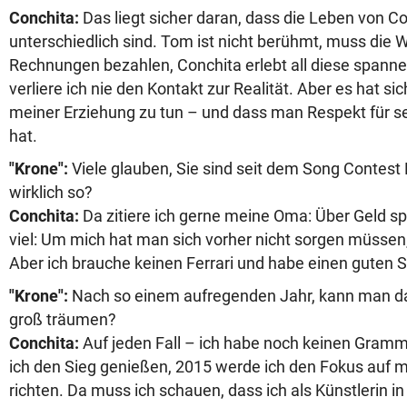
Conchita:
Das liegt sicher daran, dass die Leben von C
unterschiedlich sind. Tom ist nicht berühmt, muss di
Rechnungen bezahlen, Conchita erlebt all diese spann
verliere ich nie den Kontakt zur Realität. Aber es hat s
meiner Erziehung zu tun – und dass man Respekt für 
hat.
"Krone":
Viele glauben, Sie sind seit dem Song Contest M
wirklich so?
Conchita:
Da zitiere ich gerne meine Oma: Über Geld sp
viel: Um mich hat man sich vorher nicht sorgen müssen, 
Aber ich brauche keinen Ferrari und habe einen guten S
"Krone":
Nach so einem aufregenden Jahr, kann man da
groß träumen?
Conchita:
Auf jeden Fall – ich habe noch keinen Grammy
ich den Sieg genießen, 2015 werde ich den Fokus auf m
richten. Da muss ich schauen, dass ich als Künstlerin i