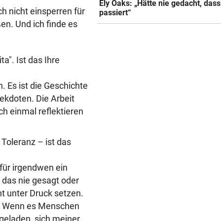
Ely Oaks: „Hätte nie gedacht, das
h nicht einsperren für
passiert“
en. Und ich finde es
a". Ist das Ihre
. Es ist die Geschichte
ekdoten. Die Arbeit
ch einmal reflektieren
 Toleranz – ist das
 für irgendwen ein
e das nie gesagt oder
t unter Druck setzen.
be. Wenn es Menschen
ingeladen, sich meiner