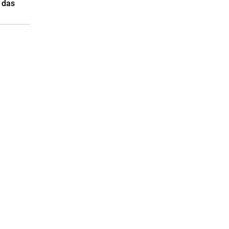
s das