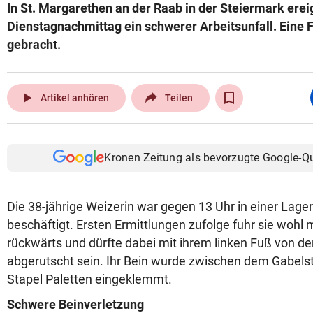
In St. Margarethen an der Raab in der Steiermark ere
Dienstagnachmittag ein schwerer Arbeitsunfall. Eine F
gebracht.
play_arrow
Artikel anhören
Teilen
Kronen Zeitung als bevorzugte Google-Q
Die 38-jährige Weizerin war gegen 13 Uhr in einer Lager
beschäftigt. Ersten Ermittlungen zufolge fuhr sie wohl 
rückwärts und dürfte dabei mit ihrem linken Fuß von der
abgerutscht sein. Ihr Bein wurde zwischen dem Gabels
Stapel Paletten eingeklemmt.
Schwere Beinverletzung