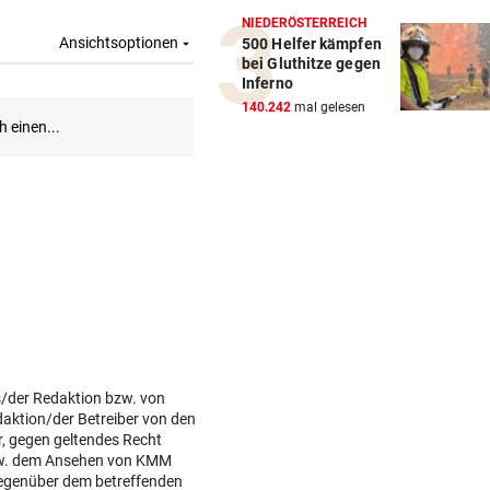
NIEDERÖSTERREICH
500 Helfer kämpfen
bei Gluthitze gegen
Inferno
140.242
mal gelesen
s/der Redaktion bzw. von
daktion/der Betreiber von den
r, gegen geltendes Recht
w. dem Ansehen von KMM
gegenüber dem betreffenden