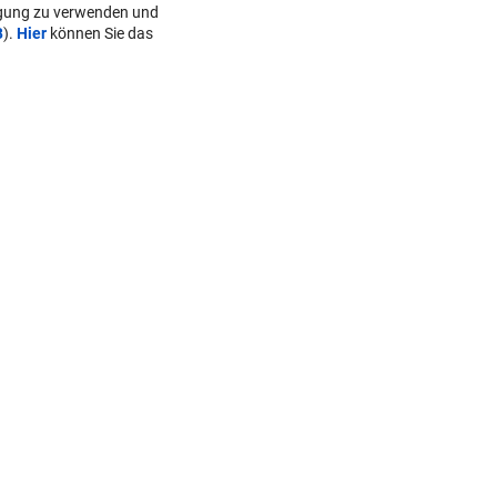
lgung zu verwenden und
B
).
Hier
können Sie das