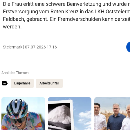
Die Frau erlitt eine schwere Beinverletzung und wurde 
Erstversorgung vom Roten Kreuz in das LKH Oststeierm
Feldbach, gebracht. Ein Fremdverschulden kann derze
werden.
Steiermark
07.07.2026 17:16
Ähnliche Themen
Lagerhalle
Arbeitsunfall