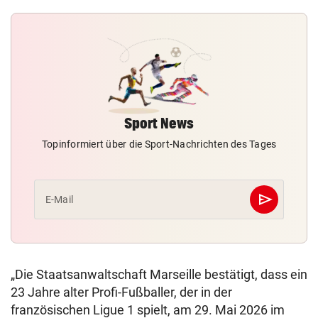
Sport News
Topinformiert über die Sport-Nachrichten des Tages
send
E-Mail
Abschicken
„Die Staatsanwaltschaft Marseille bestätigt, dass ein
23 Jahre alter Profi-Fußballer, der in der
französischen Ligue 1 spielt, am 29. Mai 2026 im