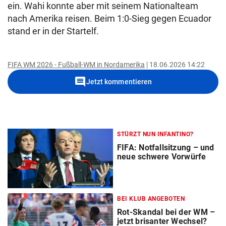
ein. Wahi konnte aber mit seinem Nationalteam
nach Amerika reisen. Beim 1:0-Sieg gegen Ecuador
stand er in der Startelf.
FIFA WM 2026 - Fußball-WM in Nordamerika
18.06.2026 14:22
comment
Jetzt kommentieren
STÜRZT NUN INFANTINO?
FIFA: Notfallsitzung – und
neue schwere Vorwürfe
BEI KLUB ANGEBOTEN
Rot-Skandal bei der WM –
jetzt brisanter Wechsel?