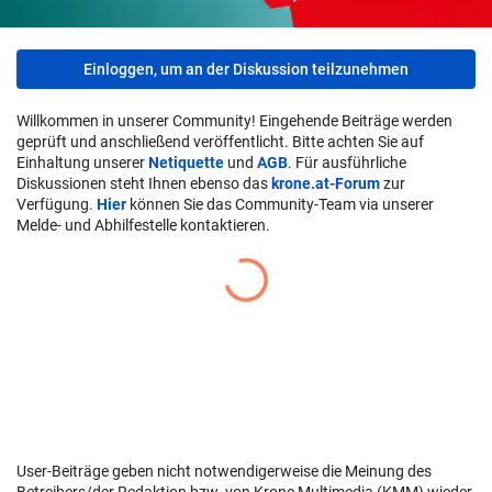
Einloggen, um an der Diskussion teilzunehmen
Willkommen in unserer Community! Eingehende Beiträge werden
geprüft und anschließend veröffentlicht. Bitte achten Sie auf
Einhaltung unserer
Netiquette
und
AGB
. Für ausführliche
Diskussionen steht Ihnen ebenso das
krone.at-Forum
zur
Verfügung.
Hier
können Sie das Community-Team via unserer
Melde- und Abhilfestelle kontaktieren.
User-Beiträge geben nicht notwendigerweise die Meinung des
Betreibers/der Redaktion bzw. von Krone Multimedia (KMM) wieder.