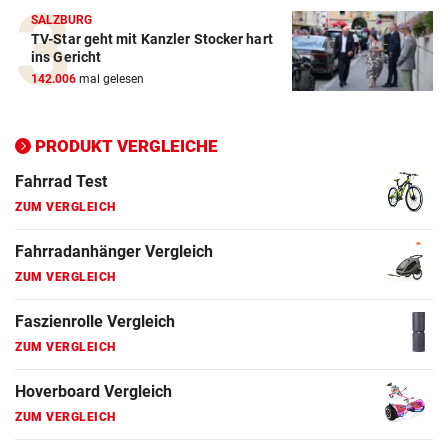
SALZBURG
TV-Star geht mit Kanzler Stocker hart
Elektro-Scooter Vergleich
ins Gericht
ZUM VERGLEICH
142.006
mal gelesen
Ergometer Vergleich
ZUM VERGLEICH
PRODUKT VERGLEICHE
Fahrrad Test
ZUM VERGLEICH
Fahrradanhänger Vergleich
ZUM VERGLEICH
Faszienrolle Vergleich
ZUM VERGLEICH
Hoverboard Vergleich
ZUM VERGLEICH