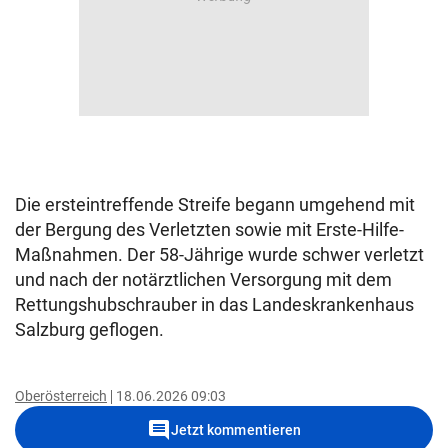
Die ersteintreffende Streife begann umgehend mit
der Bergung des Verletzten sowie mit Erste-Hilfe-
Maßnahmen. Der 58-Jährige wurde schwer verletzt
und nach der notärztlichen Versorgung mit dem
Rettungshubschrauber in das Landeskrankenhaus
Salzburg geflogen.
Oberösterreich
18.06.2026 09:03
comment
Jetzt kommentieren