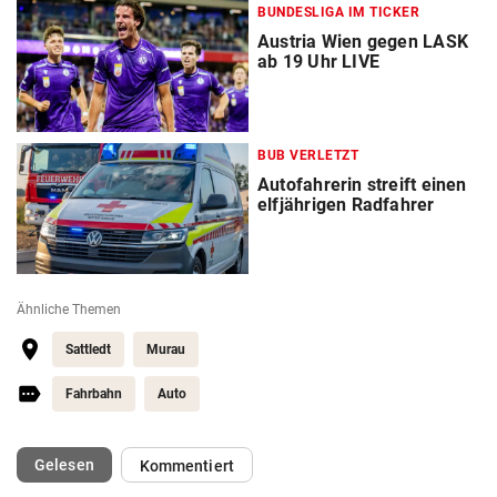
BUNDESLIGA IM TICKER
Austria Wien gegen LASK
ab 19 Uhr LIVE
BUB VERLETZT
Autofahrerin streift einen
elfjährigen Radfahrer
Ähnliche Themen
Sattledt
Murau
Fahrbahn
Auto
(ausgewählt)
Gelesen
Kommentiert