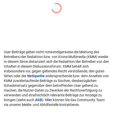
User-Beiträge geben nicht notwendigerweise die Meinung des
Betreibers/der Redaktion bzw. von Krone Multimedia (KMM) wieder.
In diesem Sinne distanziert sich die Redaktion/der Betreiber von den
Inhalten in diesem Diskussionsforum. KMM behält sich
insbesondere vor, gegen geltendes Recht verstoßende, den guten
Sitten oder der
Netiquette
widersprechende bzw. dem Ansehen von
KMM zuwiderlaufende Beiträge zu löschen, diesbezüglichen
Schadenersatz gegenüber dem betreffenden User geltend zu
machen, die Nutzer-Daten zu Zwecken der Rechtsverfolgung zu
verwenden und strafrechtlich relevante Beiträge zur Anzeige zu
bringen (siehe auch
AGB
).
Hier
können Sie das Community-Team
via unserer Melde- und Abhilfestelle kontaktieren.