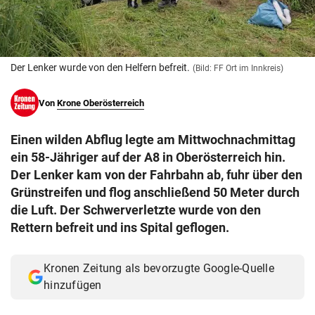
© Krone Multimedia GmbH & Co KG 2026
Muthgasse 2, 1190 Wien
Der Lenker wurde von den Helfern befreit.
(Bild: FF Ort im Innkreis)
Von
Krone Oberösterreich
Einen wilden Abflug legte am Mittwochnachmittag
ein 58-Jähriger auf der A8 in Oberösterreich hin.
Der Lenker kam von der Fahrbahn ab, fuhr über den
Grünstreifen und flog anschließend 50 Meter durch
die Luft. Der Schwerverletzte wurde von den
Rettern befreit und ins Spital geflogen.
Kronen Zeitung als bevorzugte Google-Quelle
hinzufügen