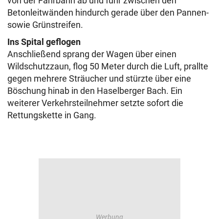
von der Fahrbahn ab und fuhr zwischen den
Betonleitwänden hindurch gerade über den Pannen-
sowie Grünstreifen.
Ins Spital geflogen
Anschließend sprang der Wagen über einen
Wildschutzzaun, flog 50 Meter durch die Luft, prallte
gegen mehrere Sträucher und stürzte über eine
Böschung hinab in den Haselberger Bach. Ein
weiterer Verkehrsteilnehmer setzte sofort die
Rettungskette in Gang.