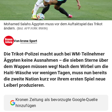
© Krone Multimedia GmbH & Co KG 2026
Muthgasse 2, 1190 Wien
Mohamed Salahs Ägypten muss vor dem Auftaktspiel das Trikot
ändern.
(Bild: AFP/KIRK IRWIN)
Von
krone Sport
Die Trikot-Polizei macht auch bei WM-Teilnehmer
Ägypten keine Ausnahmen – die sieben Sterne über
dem Wappen müssen weg! Nach dem Wirbel um die
Haiti-Wäsche vor wenigen Tagen, muss nun bereits
die zweite Nation kurz vor ihrem ersten Spiel neue
Leiberl produzieren.
Kronen Zeitung als bevorzugte Google-Quelle
hinzufügen