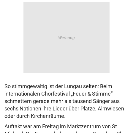
So stimmgewaltig ist der Lungau selten: Beim
internationalen Chorfestival „Feuer & Stimme“
schmettern gerade mehr als tausend Sänger aus
sechs Nationen ihre Lieder über Plätze, Almwiesen
oder durch Kirchenräume.
Auftakt war am Freitag im Marktzentrum von St.