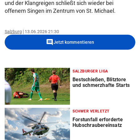
und der Klangreigen schließt sich wieder bei
offenem Singen im Zentrum von St. Michael.
Salzburg
13.06.2026 21:30
comment
Jetzt kommentieren
SALZBURGER LIGA
Bestschießen, Blitztore
und schmerzhafte Starts
SCHWER VERLETZT
Forstunfall erforderte
Hubschraubereinsatz