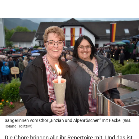
Sängerinnen vom Chor „Enzian und Alpenröschen“ mit Fackel
(Bild:
Roland Holitzky)
Die Chöre bringen alle ihr Repertoire mit. Und das ist