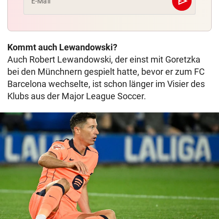
send
E-Mail
Abschicken
Kommt auch Lewandowski?
Auch Robert Lewandowski, der einst mit Goretzka
bei den Münchnern gespielt hatte, bevor er zum FC
Barcelona wechselte, ist schon länger im Visier des
Klubs aus der Major League Soccer.