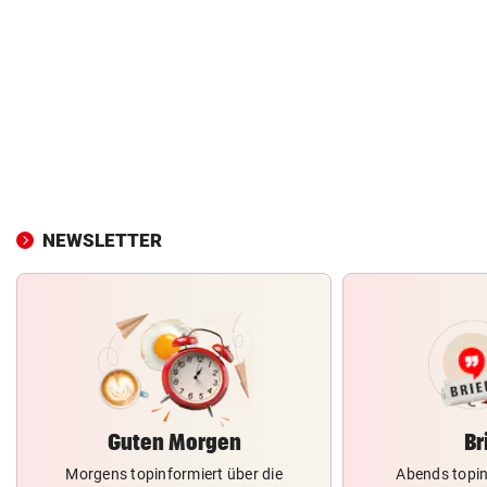
NEWSLETTER
Guten Morgen
Br
Morgens topinformiert über die
Abends topin