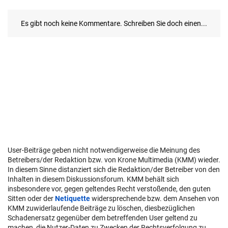
User-Beiträge geben nicht notwendigerweise die Meinung des
Betreibers/der Redaktion bzw. von Krone Multimedia (KMM) wieder.
In diesem Sinne distanziert sich die Redaktion/der Betreiber von den
Inhalten in diesem Diskussionsforum. KMM behält sich
insbesondere vor, gegen geltendes Recht verstoßende, den guten
Sitten oder der
Netiquette
widersprechende bzw. dem Ansehen von
KMM zuwiderlaufende Beiträge zu löschen, diesbezüglichen
Schadenersatz gegenüber dem betreffenden User geltend zu
machen, die Nutzer-Daten zu Zwecken der Rechtsverfolgung zu