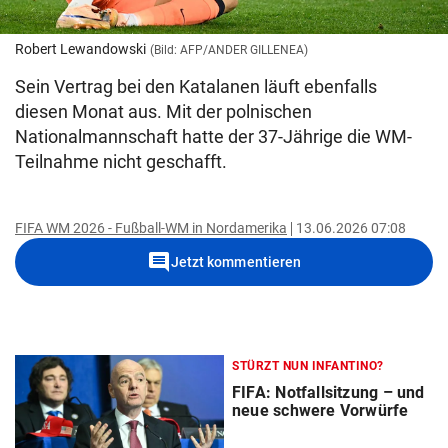
Robert Lewandowski
(Bild: AFP/ANDER GILLENEA)
Sein Vertrag bei den Katalanen läuft ebenfalls
diesen Monat aus. Mit der polnischen
Nationalmannschaft hatte der 37-Jährige die WM-
Teilnahme nicht geschafft.
FIFA WM 2026 - Fußball-WM in Nordamerika
13.06.2026 07:08
comment
Jetzt kommentieren
STÜRZT NUN INFANTINO?
FIFA: Notfallsitzung – und
neue schwere Vorwürfe