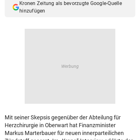
Kronen Zeitung als bevorzugte Google-Quelle
hinzufügen
Mit seiner Skepsis gegenüber der Abteilung für
Herzchirurgie in Oberwart hat Finanzminister
Markus Marterbauer für neuen innerparteilichen