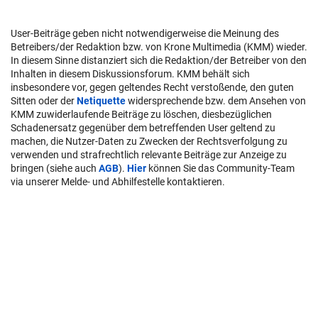
User-Beiträge geben nicht notwendigerweise die Meinung des
Betreibers/der Redaktion bzw. von Krone Multimedia (KMM) wieder.
In diesem Sinne distanziert sich die Redaktion/der Betreiber von den
Inhalten in diesem Diskussionsforum. KMM behält sich
insbesondere vor, gegen geltendes Recht verstoßende, den guten
Sitten oder der
Netiquette
widersprechende bzw. dem Ansehen von
KMM zuwiderlaufende Beiträge zu löschen, diesbezüglichen
Schadenersatz gegenüber dem betreffenden User geltend zu
machen, die Nutzer-Daten zu Zwecken der Rechtsverfolgung zu
verwenden und strafrechtlich relevante Beiträge zur Anzeige zu
bringen (siehe auch
AGB
).
Hier
können Sie das Community-Team
via unserer Melde- und Abhilfestelle kontaktieren.