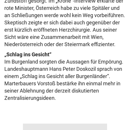
Zündstoff gesorgt. Im „Krone“-Interview erklärte der
rote Minister, Österreich habe zu viele Spitäler und
an Schließungen werde wohl kein Weg vorbeiführen.
Skeptisch zeigte er sich dabei auch gegenüber der
erst kürzlich eröffneten Herzchirurgie. Aus seiner
Sicht wäre eine Zusammenarbeit mit Wien,
Niederösterreich oder der Steiermark effizienter.
„Schlag ins Gesicht“
Im Burgenland sorgten die Aussagen für Empörung.
Landeshauptmann Hans Peter Doskozil sprach von
einem „Schlag ins Gesicht aller Burgenländer“.
Marterbauers Vorstoß bestärke ihn einmal mehr in
seiner Ablehnung der derzeit diskutierten
Zentralisierungsideen.