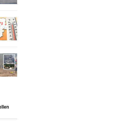
Bild: Timo Ohler)
ellen