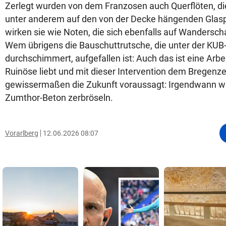
Zerlegt wurden von dem Franzosen auch Querflöten, die 
unter anderem auf den von der Decke hängenden Glaspla
wirken sie wie Noten, die sich ebenfalls auf Wandersc
Wem übrigens die Bauschuttrutsche, die unter der KU
durchschimmert, aufgefallen ist: Auch das ist eine Arbei
Ruinöse liebt und mit dieser Intervention dem Bregenz
gewissermaßen die Zukunft voraussagt: Irgendwann wi
Zumthor-Beton zerbröseln.
Vorarlberg
12.06.2026 08:07