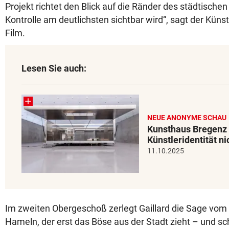
Projekt richtet den Blick auf die Ränder des städtischen
Kontrolle am deutlichsten sichtbar wird“, sagt der Küns
Film.
Lesen Sie auch:
NEUE ANONYME SCHAU
Kunsthaus Bregenz 
Künstleridentität ni
11.10.2025
Im zweiten Obergeschoß zerlegt Gaillard die Sage vom
Hameln, der erst das Böse aus der Stadt zieht – und sch