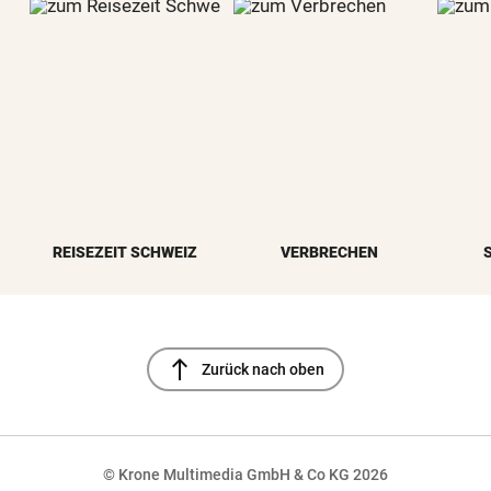
REISEZEIT SCHWEIZ
VERBRECHEN
north
Zurück nach oben
© Krone Multimedia GmbH & Co KG 2026