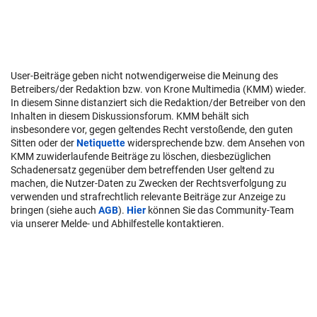
User-Beiträge geben nicht notwendigerweise die Meinung des
Betreibers/der Redaktion bzw. von Krone Multimedia (KMM) wieder.
In diesem Sinne distanziert sich die Redaktion/der Betreiber von den
Inhalten in diesem Diskussionsforum. KMM behält sich
insbesondere vor, gegen geltendes Recht verstoßende, den guten
Sitten oder der
Netiquette
widersprechende bzw. dem Ansehen von
KMM zuwiderlaufende Beiträge zu löschen, diesbezüglichen
Schadenersatz gegenüber dem betreffenden User geltend zu
machen, die Nutzer-Daten zu Zwecken der Rechtsverfolgung zu
verwenden und strafrechtlich relevante Beiträge zur Anzeige zu
bringen (siehe auch
AGB
).
Hier
können Sie das Community-Team
via unserer Melde- und Abhilfestelle kontaktieren.