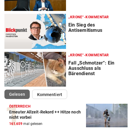
„KRONE“-KOMMENTAR
Ein Sieg des
Antisemitismus
„KRONE“-KOMMENTAR
Fall „Schmotzer“: Ein
Ausschluss als
Bärendienst
(ausgewählt)
Gelesen
Kommentiert
ÖSTERREICH
Erneuter Allzeit-Rekord ++ Hitze noch
nicht vorbei
161.659
mal gelesen