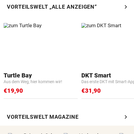
chevron_right
VORTEILSWELT „ALLE ANZEIGEN“
Turtle Bay
DKT Smart
Aus dem Weg, hier kommen wir!
Das erste DKT mit Smart-Ap
€19,90
€31,90
chevron_right
VORTEILSWELT MAGAZINE