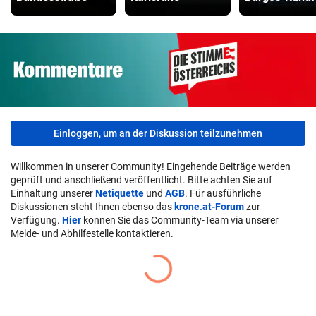
Einloggen, um an der Diskussion teilzunehmen
Willkommen in unserer Community! Eingehende Beiträge werden
geprüft und anschließend veröffentlicht. Bitte achten Sie auf
Einhaltung unserer
Netiquette
und
AGB
. Für ausführliche
Diskussionen steht Ihnen ebenso das
krone.at-Forum
zur
Verfügung.
Hier
können Sie das Community-Team via unserer
Melde- und Abhilfestelle kontaktieren.