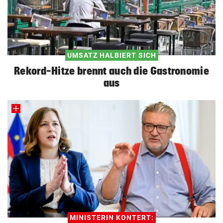
UMSATZ HALBIERT SICH
Rekord-Hitze brennt auch die Gastronomie
aus
MINISTERIN KONTERT: