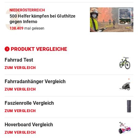
ZUM VERGLEICH
NIEDERÖSTERREICH
500 Helfer kämpfen bei Gluthitze
Elektro-Scooter Vergleich
gegen Inferno
ZUM VERGLEICH
138.409
mal gelesen
Ergometer Vergleich
ZUM VERGLEICH
PRODUKT VERGLEICHE
Fahrrad Test
ZUM VERGLEICH
Fahrradanhänger Vergleich
ZUM VERGLEICH
Faszienrolle Vergleich
ZUM VERGLEICH
Hoverboard Vergleich
ZUM VERGLEICH