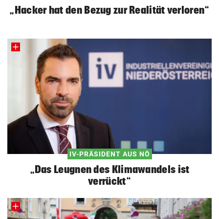
„Hacker hat den Bezug zur Realität verloren“
IV-PRÄSIDENT AUS NÖ
„Das Leugnen des Klimawandels ist
verrückt“