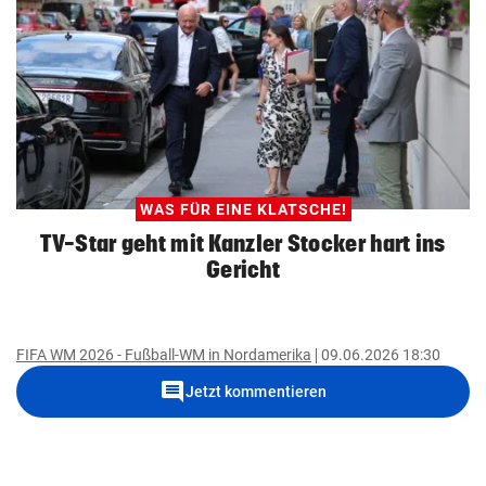
WAS FÜR EINE KLATSCHE!
TV-Star geht mit Kanzler Stocker hart ins
Gericht
FIFA WM 2026 - Fußball-WM in Nordamerika
09.06.2026 18:30
comment
Jetzt kommentieren