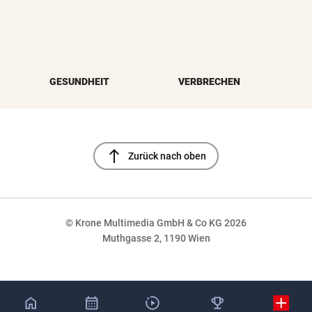
GESUNDHEIT
VERBRECHEN
north
Zurück nach oben
© Krone Multimedia GmbH & Co KG 2026
Muthgasse 2, 1190 Wien
NaN%