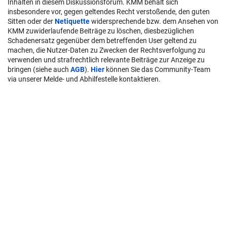
Inhalten in diesem Diskussionsforum. KMM behält sich
insbesondere vor, gegen geltendes Recht verstoßende, den guten
Sitten oder der
Netiquette
widersprechende bzw. dem Ansehen von
KMM zuwiderlaufende Beiträge zu löschen, diesbezüglichen
Schadenersatz gegenüber dem betreffenden User geltend zu
machen, die Nutzer-Daten zu Zwecken der Rechtsverfolgung zu
verwenden und strafrechtlich relevante Beiträge zur Anzeige zu
bringen (siehe auch
AGB
).
Hier
können Sie das Community-Team
via unserer Melde- und Abhilfestelle kontaktieren.