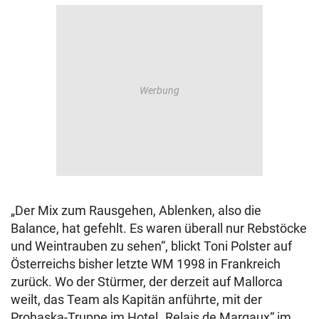
„Der Mix zum Rausgehen, Ablenken, also die
Balance, hat gefehlt. Es waren überall nur Rebstöcke
und Weintrauben zu sehen“, blickt Toni Polster auf
Österreichs bisher letzte WM 1998 in Frankreich
zurück. Wo der Stürmer, der derzeit auf Mallorca
weilt, das Team als Kapitän anführte, mit der
Prohaska-Truppe im Hotel „Relais de Margaux“ im