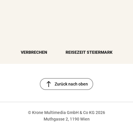
VERBRECHEN
REISEZEIT STEIERMARK
north
Zurück nach oben
© Krone Multimedia GmbH & Co KG 2026
Muthgasse 2, 1190 Wien