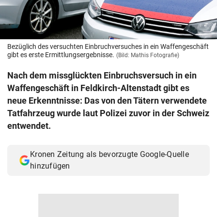
© Krone Multimedia GmbH & Co KG 2026
Muthgasse 2, 1190 Wien
Bezüglich des versuchten Einbruchversuches in ein Waffengeschäft
gibt es erste Ermittlungsergebnisse.
(Bild: Mathis Fotografie)
Nach dem missglückten Einbruchsversuch in ein
Waffengeschäft in Feldkirch-Altenstadt gibt es
neue Erkenntnisse: Das von den Tätern verwendete
Tatfahrzeug wurde laut Polizei zuvor in der Schweiz
entwendet.
Kronen Zeitung als bevorzugte Google-Quelle
hinzufügen