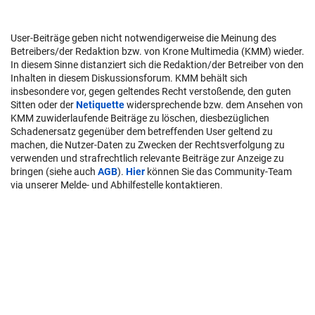
User-Beiträge geben nicht notwendigerweise die Meinung des
Betreibers/der Redaktion bzw. von Krone Multimedia (KMM) wieder.
In diesem Sinne distanziert sich die Redaktion/der Betreiber von den
Inhalten in diesem Diskussionsforum. KMM behält sich
insbesondere vor, gegen geltendes Recht verstoßende, den guten
Sitten oder der
Netiquette
widersprechende bzw. dem Ansehen von
KMM zuwiderlaufende Beiträge zu löschen, diesbezüglichen
Schadenersatz gegenüber dem betreffenden User geltend zu
machen, die Nutzer-Daten zu Zwecken der Rechtsverfolgung zu
verwenden und strafrechtlich relevante Beiträge zur Anzeige zu
bringen (siehe auch
AGB
).
Hier
können Sie das Community-Team
via unserer Melde- und Abhilfestelle kontaktieren.