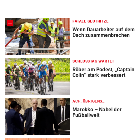
FATALE GLUTHITZE
Wenn Bauarbeiter auf dem
Dach zusammenbrechen
SCHLUSSTAG WARTET
Röber am Podest, „Captain
Colin“ stark verbessert
ACH, ÜBRIGENS...
Marokko – Nabel der
Fußballwelt