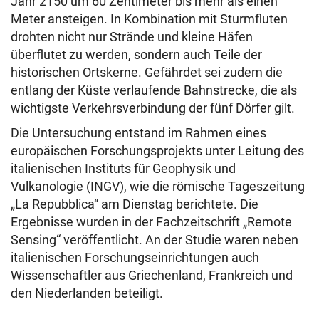
Jahr 2150 um 60 Zentimeter bis mehr als einen
Meter ansteigen. In Kombination mit Sturmfluten
drohten nicht nur Strände und kleine Häfen
überflutet zu werden, sondern auch Teile der
historischen Ortskerne. Gefährdet sei zudem die
entlang der Küste verlaufende Bahnstrecke, die als
wichtigste Verkehrsverbindung der fünf Dörfer gilt.
Die Untersuchung entstand im Rahmen eines
europäischen Forschungsprojekts unter Leitung des
italienischen Instituts für Geophysik und
Vulkanologie (INGV), wie die römische Tageszeitung
„La Repubblica“ am Dienstag berichtete. Die
Ergebnisse wurden in der Fachzeitschrift „Remote
Sensing“ veröffentlicht. An der Studie waren neben
italienischen Forschungseinrichtungen auch
Wissenschaftler aus Griechenland, Frankreich und
den Niederlanden beteiligt.