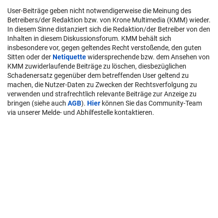
User-Beiträge geben nicht notwendigerweise die Meinung des
Betreibers/der Redaktion bzw. von Krone Multimedia (KMM) wieder.
In diesem Sinne distanziert sich die Redaktion/der Betreiber von den
Inhalten in diesem Diskussionsforum. KMM behält sich
insbesondere vor, gegen geltendes Recht verstoßende, den guten
Sitten oder der
Netiquette
widersprechende bzw. dem Ansehen von
KMM zuwiderlaufende Beiträge zu löschen, diesbezüglichen
Schadenersatz gegenüber dem betreffenden User geltend zu
machen, die Nutzer-Daten zu Zwecken der Rechtsverfolgung zu
verwenden und strafrechtlich relevante Beiträge zur Anzeige zu
bringen (siehe auch
AGB
).
Hier
können Sie das Community-Team
via unserer Melde- und Abhilfestelle kontaktieren.