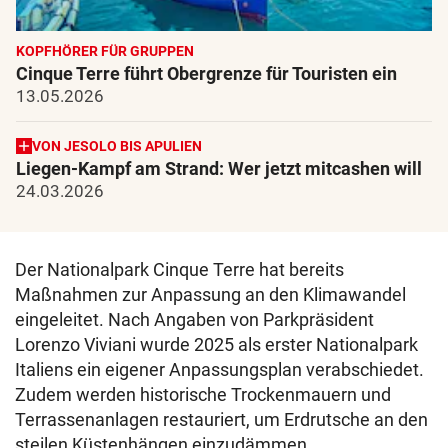
KOPFHÖRER FÜR GRUPPEN
Cinque Terre führt Obergrenze für Touristen ein
13.05.2026
VON JESOLO BIS APULIEN
Liegen-Kampf am Strand: Wer jetzt mitcashen will
24.03.2026
Der Nationalpark Cinque Terre hat bereits
Maßnahmen zur Anpassung an den Klimawandel
eingeleitet. Nach Angaben von Parkpräsident
Lorenzo Viviani wurde 2025 als erster Nationalpark
Italiens ein eigener Anpassungsplan verabschiedet.
Zudem werden historische Trockenmauern und
Terrassenanlagen restauriert, um Erdrutsche an den
steilen Küstenhängen einzudämmen.