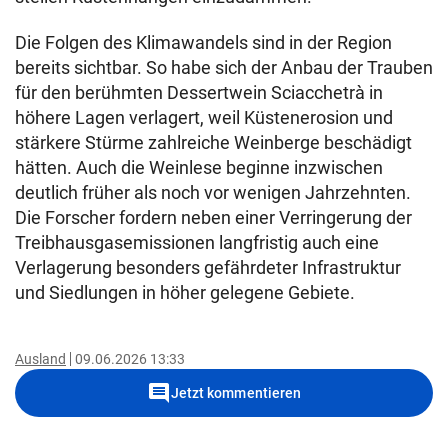
Die Folgen des Klimawandels sind in der Region
bereits sichtbar. So habe sich der Anbau der Trauben
für den berühmten Dessertwein Sciacchetrà in
höhere Lagen verlagert, weil Küstenerosion und
stärkere Stürme zahlreiche Weinberge beschädigt
hätten. Auch die Weinlese beginne inzwischen
deutlich früher als noch vor wenigen Jahrzehnten.
Die Forscher fordern neben einer Verringerung der
Treibhausgasemissionen langfristig auch eine
Verlagerung besonders gefährdeter Infrastruktur
und Siedlungen in höher gelegene Gebiete.
Ausland
09.06.2026 13:33
comment
Jetzt kommentieren