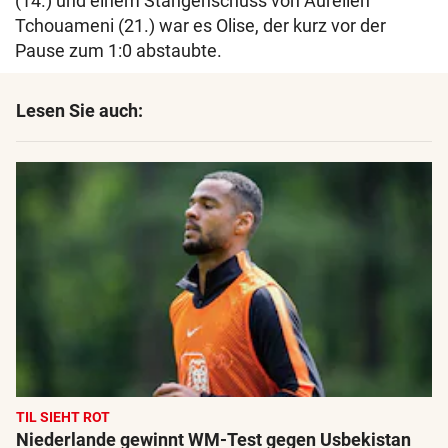
(14.) und einem Stangenschuss von Aurelien
Tchouameni (21.) war es Olise, der kurz vor der
Pause zum 1:0 abstaubte.
Lesen Sie auch:
TIL SIEHT ROT
Niederlande gewinnt WM-Test gegen Usbekistan