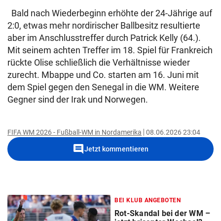
Bald nach Wiederbeginn erhöhte der 24-Jährige auf
2:0, etwas mehr nordirischer Ballbesitz resultierte
aber im Anschlusstreffer durch Patrick Kelly (64.).
Mit seinem achten Treffer im 18. Spiel für Frankreich
rückte Olise schließlich die Verhältnisse wieder
zurecht. Mbappe und Co. starten am 16. Juni mit
dem Spiel gegen den Senegal in die WM. Weitere
Gegner sind der Irak und Norwegen.
FIFA WM 2026 - Fußball-WM in Nordamerika
08.06.2026 23:04
comment
Jetzt kommentieren
BEI KLUB ANGEBOTEN
Rot-Skandal bei der WM –