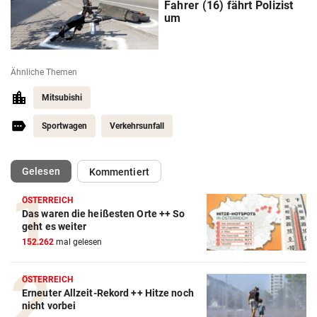
Fahrer (16) fährt Polizist
um
Ähnliche Themen
Mitsubishi
Sportwagen
Verkehrsunfall
(ausgewählt)
Gelesen
Kommentiert
ÖSTERREICH
Das waren die heißesten Orte ++ So
geht es weiter
152.262
mal gelesen
ÖSTERREICH
Erneuter Allzeit-Rekord ++ Hitze noch
nicht vorbei