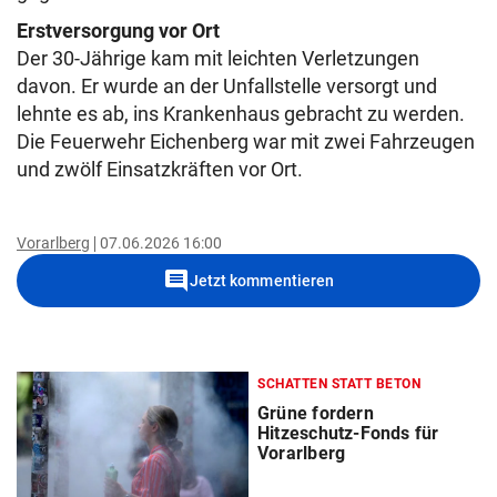
Erstversorgung vor Ort
Der 30-Jährige kam mit leichten Verletzungen
davon. Er wurde an der Unfallstelle versorgt und
lehnte es ab, ins Krankenhaus gebracht zu werden.
Die Feuerwehr Eichenberg war mit zwei Fahrzeugen
und zwölf Einsatzkräften vor Ort.
Vorarlberg
07.06.2026 16:00
comment
Jetzt kommentieren
SCHATTEN STATT BETON
Grüne fordern
Hitzeschutz-Fonds für
Vorarlberg