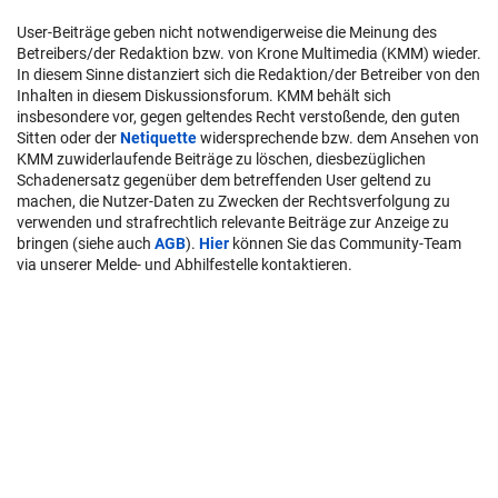
User-Beiträge geben nicht notwendigerweise die Meinung des
Betreibers/der Redaktion bzw. von Krone Multimedia (KMM) wieder.
In diesem Sinne distanziert sich die Redaktion/der Betreiber von den
Inhalten in diesem Diskussionsforum. KMM behält sich
insbesondere vor, gegen geltendes Recht verstoßende, den guten
Sitten oder der
Netiquette
widersprechende bzw. dem Ansehen von
KMM zuwiderlaufende Beiträge zu löschen, diesbezüglichen
Schadenersatz gegenüber dem betreffenden User geltend zu
machen, die Nutzer-Daten zu Zwecken der Rechtsverfolgung zu
verwenden und strafrechtlich relevante Beiträge zur Anzeige zu
bringen (siehe auch
AGB
).
Hier
können Sie das Community-Team
via unserer Melde- und Abhilfestelle kontaktieren.