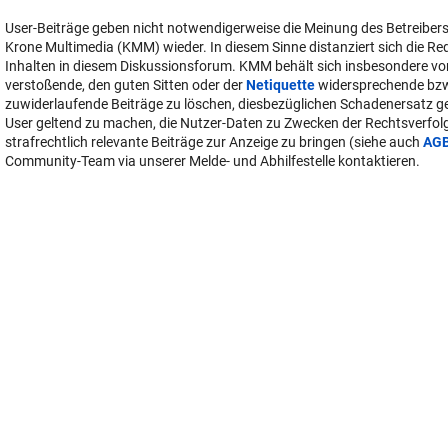
User-Beiträge geben nicht notwendigerweise die Meinung des Betreiber
Krone Multimedia (KMM) wieder. In diesem Sinne distanziert sich die Re
Inhalten in diesem Diskussionsforum. KMM behält sich insbesondere vo
verstoßende, den guten Sitten oder der
Netiquette
widersprechende bz
zuwiderlaufende Beiträge zu löschen, diesbezüglichen Schadenersatz 
User geltend zu machen, die Nutzer-Daten zu Zwecken der Rechtsverfo
strafrechtlich relevante Beiträge zur Anzeige zu bringen (siehe auch
AG
Community-Team via unserer Melde- und Abhilfestelle kontaktieren.