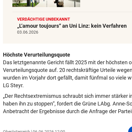
VERDÄCHTIGE UNBEKANNT
„L‘amour toujours“ an Uni Linz: kein Verfahren
03.06.2026
Höchste Verurteilungsquote
Das letztgenannte Gericht fällt 2025 mit der höchsten 
Verurteilungsquote auf. 20 rechtskräftige Urteile weg
wurden im Vorjahr dort gefällt, damit fünfmal so viele 
LG Steyr.
„Der Rechtsextremismus schraubt sich immer stärker in 
haben ihn zu stoppen“, fordert die Grüne LAbg. Anne-So
Anbetracht der Ergebnisse durch die Anfrage der Parte
Oberösterreich
06.06.2026 12:00