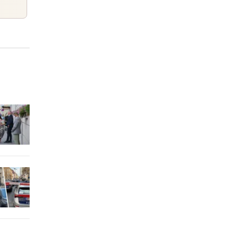
einem Tag
 mit
einem Tag
einem Tag