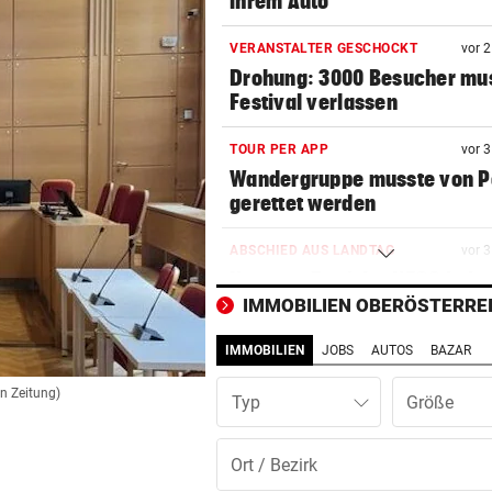
ihrem Auto
VERANSTALTER GESCHOCKT
vor 
Drohung: 3000 Besucher mu
Festival verlassen
TOUR PER APP
vor 
Wandergruppe musste von Po
gerettet werden
ABSCHIED AUS LANDTAG
vor 
Nummer Zwei der NEOS kehr
Politik den Rücken
IMMOBILIEN OBERÖSTERRE
IMMOBILIEN
JOBS
AUTOS
BAZAR
DRAMA WEGEN DÜRRE
vor 
„Wir haben rund 35 Kilogra
en Zeitung)
Typ
tote Fische entsorgt“
DAS SAGT PARTEICHEF
vor 
Trotz Babler-Streit: „SPÖ wir