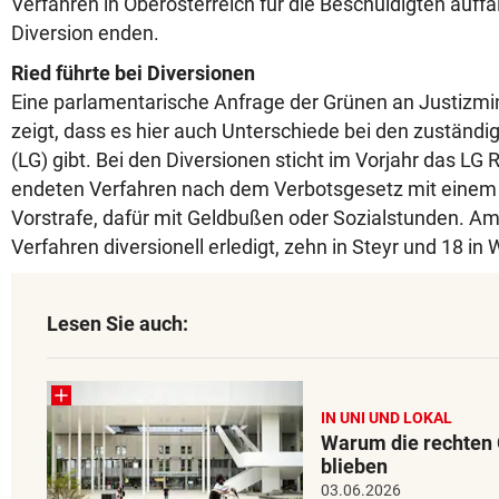
Verfahren in Oberösterreich für die Beschuldigten auffal
Diversion enden.
Ried führte bei Diversionen
Eine parlamentarische Anfrage der Grünen an Justizmin
zeigt, dass es hier auch Unterschiede bei den zuständ
(LG) gibt. Bei den Diversionen sticht im Vorjahr das LG 
endeten Verfahren nach dem Verbotsgesetz mit einem 
Vorstrafe, dafür mit Geldbußen oder Sozialstunden. Am
Verfahren diversionell erledigt, zehn in Steyr und 18 in 
Lesen Sie auch:
IN UNI UND LOKAL
Warum die rechten 
blieben
03.06.2026