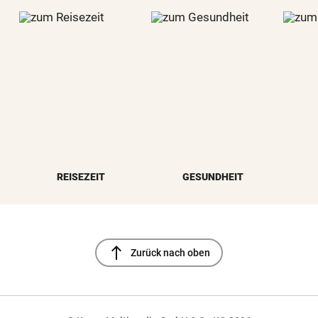
REISEZEIT
GESUNDHEIT
north
Zurück nach oben