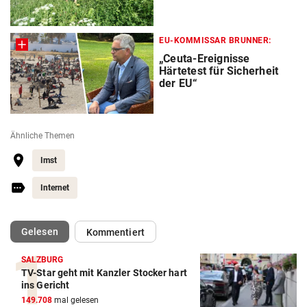
EU-KOMMISSAR BRUNNER:
„Ceuta-Ereignisse
Härtetest für Sicherheit
der EU“
Ähnliche Themen
Imst
Internet
(ausgewählt)
Gelesen
Kommentiert
SALZBURG
TV-Star geht mit Kanzler Stocker hart
ins Gericht
149.708
mal gelesen