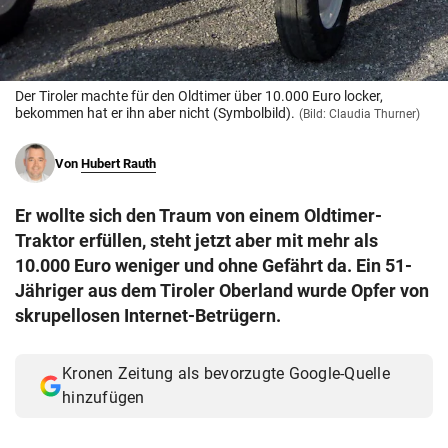
© Krone Multimedia GmbH & Co KG 2026
Muthgasse 2, 1190 Wien
Der Tiroler machte für den Oldtimer über 10.000 Euro locker,
bekommen hat er ihn aber nicht (Symbolbild).
(Bild: Claudia Thurner)
Von
Hubert Rauth
Er wollte sich den Traum von einem Oldtimer-
Traktor erfüllen, steht jetzt aber mit mehr als
10.000 Euro weniger und ohne Gefährt da. Ein 51-
Jähriger aus dem Tiroler Oberland wurde Opfer von
skrupellosen Internet-Betrügern.
Kronen Zeitung als bevorzugte Google-Quelle
hinzufügen