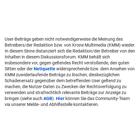
User-Beiträge geben nicht notwendigerweise die Meinung des
Betreibers/der Redaktion bzw. von Krone Multimedia (KMM) wieder.
In diesem Sinne distanziert sich die Redaktion/der Betreiber von den
Inhalten in diesem Diskussionsforum. KMM behält sich
insbesondere vor, gegen geltendes Recht verstoßende, den guten
Sitten oder der
Netiquette
widersprechende bzw. dem Ansehen von
KMM zuwiderlaufende Beiträge zu löschen, diesbezüglichen
Schadenersatz gegenüber dem betreffenden User geltend zu
machen, die Nutzer-Daten zu Zwecken der Rechtsverfolgung zu
verwenden und strafrechtlich relevante Beiträge zur Anzeige zu
bringen (siehe auch
AGB
).
Hier
können Sie das Community-Team
via unserer Melde- und Abhilfestelle kontaktieren.