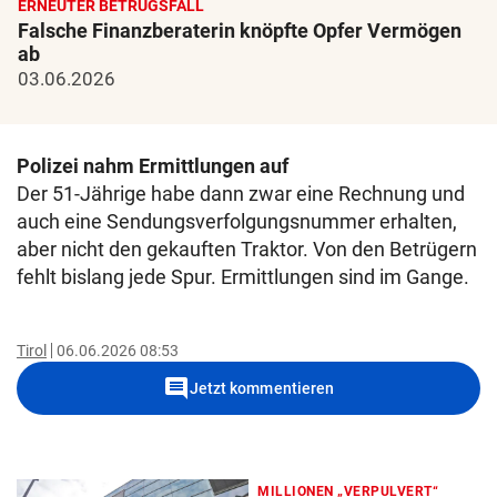
ERNEUTER BETRUGSFALL
Falsche Finanzberaterin knöpfte Opfer Vermögen
ab
03.06.2026
Polizei nahm Ermittlungen auf
Der 51-Jährige habe dann zwar eine Rechnung und
auch eine Sendungsverfolgungsnummer erhalten,
aber nicht den gekauften Traktor. Von den Betrügern
fehlt bislang jede Spur. Ermittlungen sind im Gange.
Tirol
06.06.2026 08:53
comment
Jetzt kommentieren
MILLIONEN „VERPULVERT“