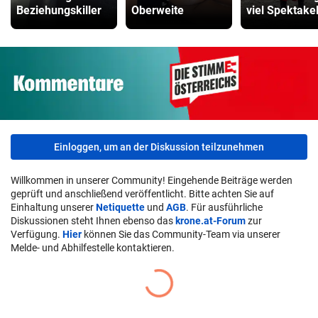
Beziehungskiller
Oberweite
viel Spektake
Einloggen, um an der Diskussion teilzunehmen
Willkommen in unserer Community! Eingehende Beiträge werden
geprüft und anschließend veröffentlicht. Bitte achten Sie auf
Einhaltung unserer
Netiquette
und
AGB
. Für ausführliche
Diskussionen steht Ihnen ebenso das
krone.at-Forum
zur
Verfügung.
Hier
können Sie das Community-Team via unserer
Melde- und Abhilfestelle kontaktieren.