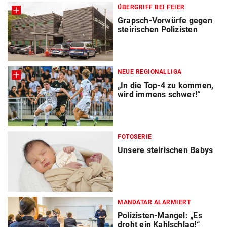
ÜBERGRIFF BEI FEIER
Grapsch-Vorwürfe gegen
steirischen Polizisten
NEUE REGIONALLIGA
„In die Top-4 zu kommen,
wird immens schwer!“
FOTOSERIE
Unsere steirischen Babys
MANDATAR ALARMIERT
Polizisten-Mangel: „Es
droht ein Kahlschlag!“