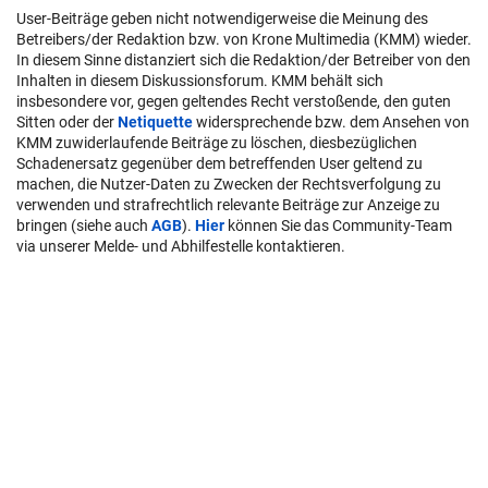
User-Beiträge geben nicht notwendigerweise die Meinung des
Betreibers/der Redaktion bzw. von Krone Multimedia (KMM) wieder.
In diesem Sinne distanziert sich die Redaktion/der Betreiber von den
Inhalten in diesem Diskussionsforum. KMM behält sich
insbesondere vor, gegen geltendes Recht verstoßende, den guten
Sitten oder der
Netiquette
widersprechende bzw. dem Ansehen von
KMM zuwiderlaufende Beiträge zu löschen, diesbezüglichen
Schadenersatz gegenüber dem betreffenden User geltend zu
machen, die Nutzer-Daten zu Zwecken der Rechtsverfolgung zu
verwenden und strafrechtlich relevante Beiträge zur Anzeige zu
bringen (siehe auch
AGB
).
Hier
können Sie das Community-Team
via unserer Melde- und Abhilfestelle kontaktieren.