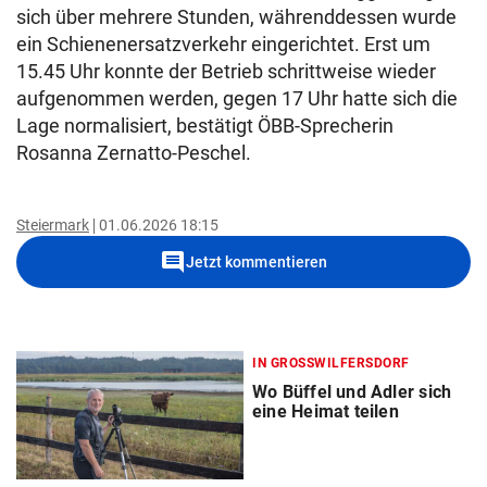
sich über mehrere Stunden, währenddessen wurde
ein Schienenersatzverkehr eingerichtet. Erst um
15.45 Uhr konnte der Betrieb schrittweise wieder
aufgenommen werden, gegen 17 Uhr hatte sich die
Lage normalisiert, bestätigt ÖBB-Sprecherin
Rosanna Zernatto-Peschel.
Steiermark
01.06.2026 18:15
comment
Jetzt kommentieren
IN GROSSWILFERSDORF
Wo Büffel und Adler sich
eine Heimat teilen