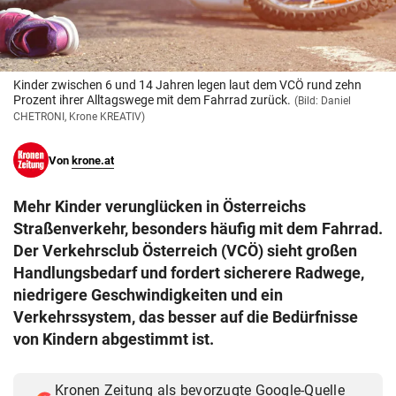
© Krone Multimedia GmbH & Co KG 2026
Muthgasse 2, 1190 Wien
Kinder zwischen 6 und 14 Jahren legen laut dem VCÖ rund zehn
Prozent ihrer Alltagswege mit dem Fahrrad zurück.
(Bild: Daniel
CHETRONI, Krone KREATIV)
Von
krone.at
Mehr Kinder verunglücken in Österreichs
Straßenverkehr, besonders häufig mit dem Fahrrad.
Der Verkehrsclub Österreich (VCÖ) sieht großen
Handlungsbedarf und fordert sicherere Radwege,
niedrigere Geschwindigkeiten und ein
Verkehrssystem, das besser auf die Bedürfnisse
von Kindern abgestimmt ist.
Kronen Zeitung als bevorzugte Google-Quelle