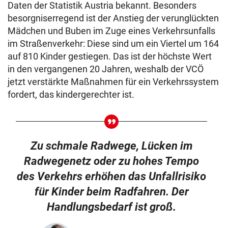
Daten der Statistik Austria bekannt. Besonders
besorgniserregend ist der Anstieg der verunglückten
Mädchen und Buben im Zuge eines Verkehrsunfalls
im Straßenverkehr: Diese sind um ein Viertel um 164
auf 810 Kinder gestiegen. Das ist der höchste Wert
in den vergangenen 20 Jahren, weshalb der VCÖ
jetzt verstärkte Maßnahmen für ein Verkehrssystem
fordert, das kindergerechter ist.
Zu schmale Radwege, Lücken im
Radwegenetz oder zu hohes Tempo
des Verkehrs erhöhen das Unfallrisiko
für Kinder beim Radfahren. Der
Handlungsbedarf ist groß.