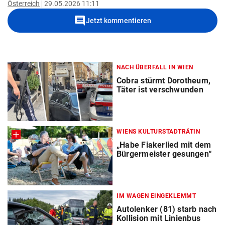
Österreich
29.05.2026 11:11
comment
Jetzt kommentieren
NACH ÜBERFALL IN WIEN
Cobra stürmt Dorotheum,
Täter ist verschwunden
WIENS KULTURSTADTRÄTIN
„Habe Fiakerlied mit dem
Bürgermeister gesungen“
IM WAGEN EINGEKLEMMT
Autolenker (81) starb nach
Kollision mit Linienbus