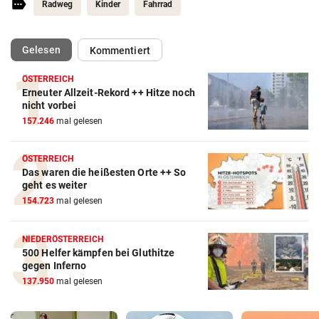
Radweg
Kinder
Fahrrad
(ausgewählt)
Gelesen
Kommentiert
ÖSTERREICH
Erneuter Allzeit-Rekord ++ Hitze noch
nicht vorbei
157.246
mal gelesen
ÖSTERREICH
Das waren die heißesten Orte ++ So
geht es weiter
154.723
mal gelesen
NIEDERÖSTERREICH
500 Helfer kämpfen bei Gluthitze
gegen Inferno
137.950
mal gelesen