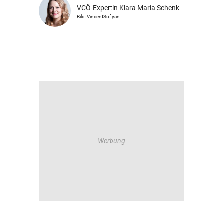
VCÖ-Expertin Klara Maria Schenk
Bild: VincentSufiyan