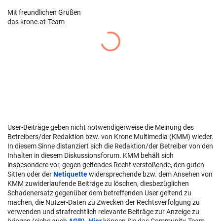
Mit freundlichen Grüßen
das krone.at-Team
User-Beiträge geben nicht notwendigerweise die Meinung des
Betreibers/der Redaktion bzw. von Krone Multimedia (KMM) wieder.
In diesem Sinne distanziert sich die Redaktion/der Betreiber von den
Inhalten in diesem Diskussionsforum. KMM behält sich
insbesondere vor, gegen geltendes Recht verstoßende, den guten
Sitten oder der
Netiquette
widersprechende bzw. dem Ansehen von
KMM zuwiderlaufende Beiträge zu löschen, diesbezüglichen
Schadenersatz gegenüber dem betreffenden User geltend zu
machen, die Nutzer-Daten zu Zwecken der Rechtsverfolgung zu
verwenden und strafrechtlich relevante Beiträge zur Anzeige zu
bringen (siehe auch
AGB
).
Hier
können Sie das Community-Team