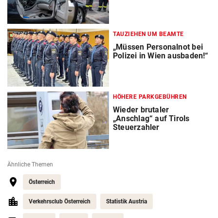
TAUZIEHEN UM BEAMTE
„Müssen Personalnot bei
Polizei in Wien ausbaden!“
HÖHERE PARKGEBÜHREN
Wieder brutaler
„Anschlag“ auf Tirols
Steuerzahler
Ähnliche Themen
Österreich
Verkehrsclub Österreich
Statistik Austria