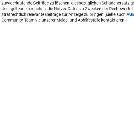
zuwiderlaufende Beiträge zu löschen, diesbezüglichen Schadenersatz 
User geltend zu machen, die Nutzer-Daten zu Zwecken der Rechtsverfo
strafrechtlich relevante Beiträge zur Anzeige zu bringen (siehe auch
AG
Community-Team via unserer Melde- und Abhilfestelle kontaktieren.