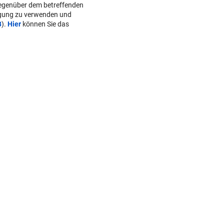
gegenüber dem betreffenden
lgung zu verwenden und
B
).
Hier
können Sie das