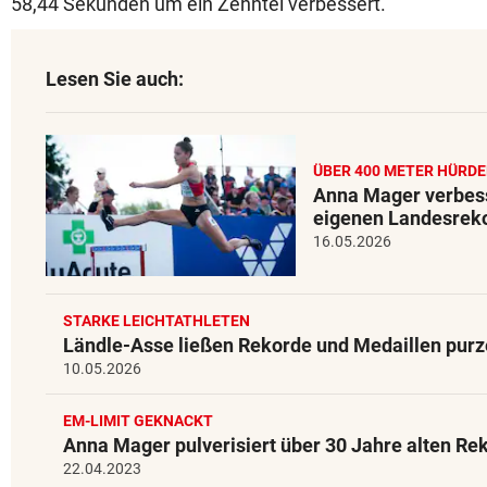
58,44 Sekunden um ein Zehntel verbessert.
Lesen Sie auch:
ÜBER 400 METER HÜRD
Anna Mager verbess
eigenen Landesrek
16.05.2026
STARKE LEICHTATHLETEN
Ländle-Asse ließen Rekorde und Medaillen purz
10.05.2026
EM-LIMIT GEKNACKT
Anna Mager pulverisiert über 30 Jahre alten Re
22.04.2023