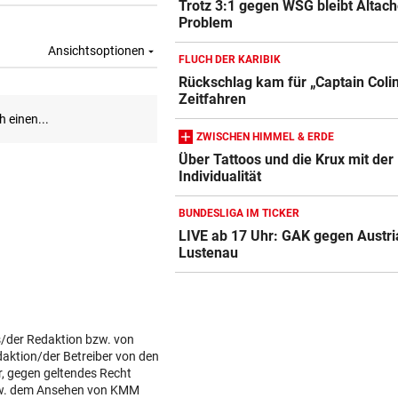
Trotz 3:1 gegen WSG bleibt Altach
Problem
FLUCH DER KARIBIK
Rückschlag kam für „Captain Coli
Zeitfahren
ZWISCHEN HIMMEL & ERDE
Über Tattoos und die Krux mit der
Individualität
BUNDESLIGA IM TICKER
LIVE ab 17 Uhr: GAK gegen Austri
Lustenau
s/der Redaktion bzw. von
daktion/der Betreiber von den
r, gegen geltendes Recht
w. dem Ansehen von KMM