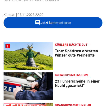
Kärnten
25.11.2025 22:00
comment
Jetzt kommentieren
KÜHLERE NÄCHTE GUT
Trotz Spätfrost erwarten
Winzer gute Weinernte
SCHWERPUNKTAKTION
23 Führerscheine in einer
Nacht „gezwickt“
BRANDURSACHE UNKLAR