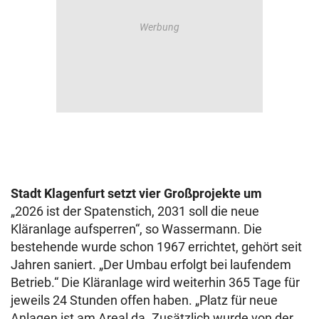
Stadt Klagenfurt setzt vier Großprojekte um
„2026 ist der Spatenstich, 2031 soll die neue
Kläranlage aufsperren“, so Wassermann. Die
bestehende wurde schon 1967 errichtet, gehört seit
Jahren saniert. „Der Umbau erfolgt bei laufendem
Betrieb.“ Die Kläranlage wird weiterhin 365 Tage für
jeweils 24 Stunden offen haben. „Platz für neue
Anlagen ist am Areal da. Zusätzlich wurde von der