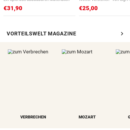
€31,90
€25,00
chevron_right
VORTEILSWELT MAGAZINE
VERBRECHEN
MOZART