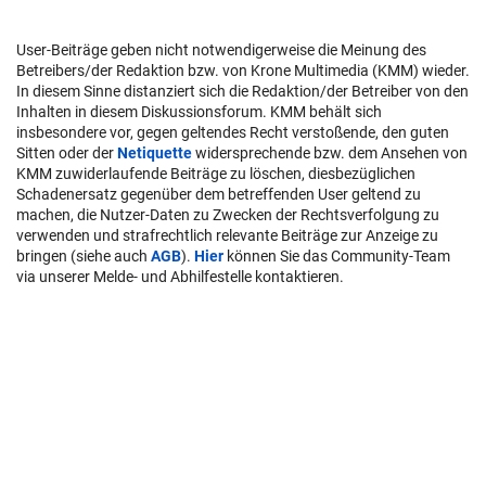
User-Beiträge geben nicht notwendigerweise die Meinung des
Betreibers/der Redaktion bzw. von Krone Multimedia (KMM) wieder.
In diesem Sinne distanziert sich die Redaktion/der Betreiber von den
Inhalten in diesem Diskussionsforum. KMM behält sich
insbesondere vor, gegen geltendes Recht verstoßende, den guten
Sitten oder der
Netiquette
widersprechende bzw. dem Ansehen von
KMM zuwiderlaufende Beiträge zu löschen, diesbezüglichen
Schadenersatz gegenüber dem betreffenden User geltend zu
machen, die Nutzer-Daten zu Zwecken der Rechtsverfolgung zu
verwenden und strafrechtlich relevante Beiträge zur Anzeige zu
bringen (siehe auch
AGB
).
Hier
können Sie das Community-Team
via unserer Melde- und Abhilfestelle kontaktieren.