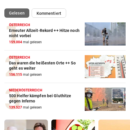
(ausgewählt)
Gelesen
Kommentiert
ÖSTERREICH
Erneuter Allzeit-Rekord ++ Hitze noch
nicht vorbei
159.004
mal gelesen
ÖSTERREICH
Das waren die heißesten Orte ++ So
geht es weiter
156.115
mal gelesen
NIEDERÖSTERREICH
500 Helfer kämpfen bei Gluthitze
gegen Inferno
139.527
mal gelesen