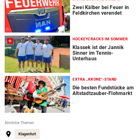
Zwei Kälber bei Feuer in
Feldkirchen verendet
HOCKEYCRACKS IM SOMMER
Klassek ist der Jannik
Sinner im Tennis-
Unterhaus
EXTRA „KRONE“-STAND
Die besten Fundstücke am
Altstadtzauber-Flohmarkt
Ähnliche Themen
Klagenfurt