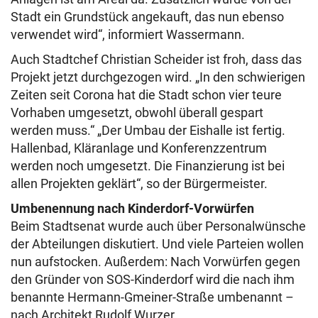
Stadt ein Grundstück angekauft, das nun ebenso
verwendet wird“, informiert Wassermann.
Auch Stadtchef Christian Scheider ist froh, dass das
Projekt jetzt durchgezogen wird. „In den schwierigen
Zeiten seit Corona hat die Stadt schon vier teure
Vorhaben umgesetzt, obwohl überall gespart
werden muss.“ „Der Umbau der Eishalle ist fertig.
Hallenbad, Kläranlage und Konferenzzentrum
werden noch umgesetzt. Die Finanzierung ist bei
allen Projekten geklärt“, so der Bürgermeister.
Umbenennung nach Kinderdorf-Vorwürfen
Beim Stadtsenat wurde auch über Personalwünsche
der Abteilungen diskutiert. Und viele Parteien wollen
nun aufstocken. Außerdem: Nach Vorwürfen gegen
den Gründer von SOS-Kinderdorf wird die nach ihm
benannte Hermann-Gmeiner-Straße umbenannt –
nach Architekt Rudolf Wurzer.