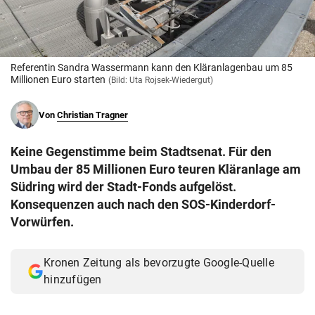
© Krone Multimedia GmbH & Co KG 2026
Muthgasse 2, 1190 Wien
Referentin Sandra Wassermann kann den Kläranlagenbau um 85
Millionen Euro starten
(Bild: Uta Rojsek-Wiedergut)
Von
Christian Tragner
Keine Gegenstimme beim Stadtsenat. Für den
Umbau der 85 Millionen Euro teuren Kläranlage am
Südring wird der Stadt-Fonds aufgelöst.
Konsequenzen auch nach den SOS-Kinderdorf-
Vorwürfen.
Kronen Zeitung als bevorzugte Google-Quelle
hinzufügen