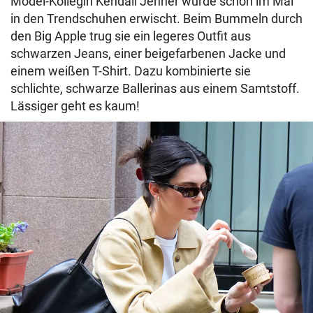
Model-Kollegin Kendall Jenner wurde schon im Mai
in den Trendschuhen erwischt. Beim Bummeln durch
den Big Apple trug sie ein legeres Outfit aus
schwarzen Jeans, einer beigefarbenen Jacke und
einem weißen T-Shirt. Dazu kombinierte sie
schlichte, schwarze Ballerinas aus einem Samtstoff.
Lässiger geht es kaum!