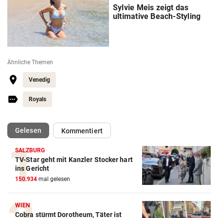
Sylvie Meis zeigt das
ultimative Beach-Styling
Ähnliche Themen
Venedig
Royals
(ausgewählt)
Gelesen
Kommentiert
SALZBURG
TV-Star geht mit Kanzler Stocker hart
ins Gericht
150.934
mal gelesen
WIEN
Cobra stürmt Dorotheum, Täter ist