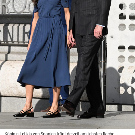
Königin Letizia von Spanien trägt derzeit am liebsten flache