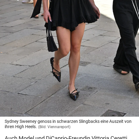
Sydney Sweeney genoss in schwarzen Slingbacks eine Auszeit von
ihren High Heels.
(Bild: Viennareport)
Auch Model und DiCaprio-Freundin Vittoria Ceretti