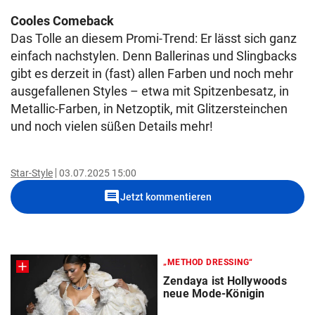
Cooles Comeback
Das Tolle an diesem Promi-Trend: Er lässt sich ganz
einfach nachstylen. Denn Ballerinas und Slingbacks
gibt es derzeit in (fast) allen Farben und noch mehr
ausgefallenen Styles – etwa mit Spitzenbesatz, in
Metallic-Farben, in Netzoptik, mit Glitzersteinchen
und noch vielen süßen Details mehr!
Star-Style
03.07.2025 15:00
comment
Jetzt kommentieren
„METHOD DRESSING“
Zendaya ist Hollywoods
neue Mode-Königin