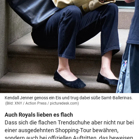
Kendall Jenner genoss ein Eis und trug dabei süße Samt-Ballerinas.
(Bild: XNY / Action Press / picturedesk.com)
Auch Royals lieben es flach
Dass sich die flachen Trendschuhe aber nicht nur bei
einer ausgedehnten Shopping-Tour bewähren,
sondern auch bei offiziellen Auftritten, das beweisen