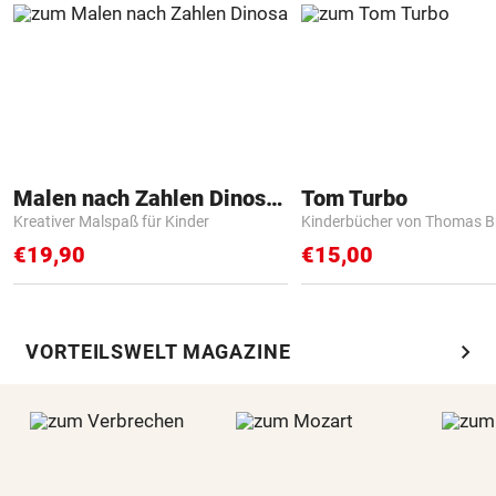
Malen nach Zahlen Dinosaurier
Tom Turbo
Kreativer Malspaß für Kinder
Kinderbücher von Thomas B
€19,90
€15,00
chevron_right
VORTEILSWELT MAGAZINE