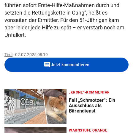
führten sofort Erste-Hilfe-Maßnahmen durch und
setzten die Rettungskette in Gang“, heißt es
vonseiten der Ermittler. Für den 51-Jährigen kam
aber leider jede Hilfe zu spät – er verstarb noch am
Unfallort.
Tirol
02.07.2025 08:19
comment
Jetzt kommentieren
„KRONE“-KOMMENTAR
Fall „Schmotzer“: Ein
Ausschluss als
Bärendienst
WARNSTUFE ORANGE