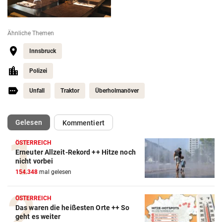
Ähnliche Themen
Innsbruck
Polizei
Unfall
Traktor
Überholmanöver
(ausgewählt)
Gelesen
Kommentiert
ÖSTERREICH
Erneuter Allzeit-Rekord ++ Hitze noch
nicht vorbei
154.348
mal gelesen
ÖSTERREICH
Das waren die heißesten Orte ++ So
geht es weiter