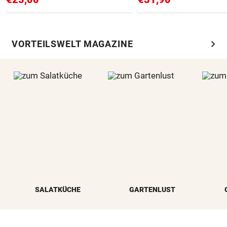
chevron_right
VORTEILSWELT MAGAZINE
SALATKÜCHE
GARTENLUST