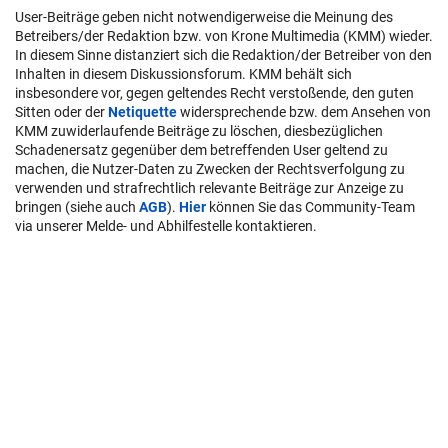
User-Beiträge geben nicht notwendigerweise die Meinung des
Betreibers/der Redaktion bzw. von Krone Multimedia (KMM) wieder.
In diesem Sinne distanziert sich die Redaktion/der Betreiber von den
Inhalten in diesem Diskussionsforum. KMM behält sich
insbesondere vor, gegen geltendes Recht verstoßende, den guten
Sitten oder der
Netiquette
widersprechende bzw. dem Ansehen von
KMM zuwiderlaufende Beiträge zu löschen, diesbezüglichen
Schadenersatz gegenüber dem betreffenden User geltend zu
machen, die Nutzer-Daten zu Zwecken der Rechtsverfolgung zu
verwenden und strafrechtlich relevante Beiträge zur Anzeige zu
bringen (siehe auch
AGB
).
Hier
können Sie das Community-Team
via unserer Melde- und Abhilfestelle kontaktieren.