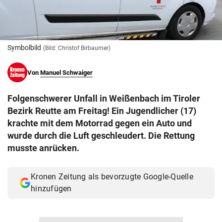
© Krone Multimedia GmbH & Co KG 2026
Muthgasse 2, 1190 Wien
Symbolbild
(Bild: Christof Birbaumer)
Von
Manuel Schwaiger
Folgenschwerer Unfall in Weißenbach im Tiroler
Bezirk Reutte am Freitag! Ein Jugendlicher (17)
krachte mit dem Motorrad gegen ein Auto und
wurde durch die Luft geschleudert. Die Rettung
musste anrücken.
Kronen Zeitung als bevorzugte Google-Quelle
hinzufügen