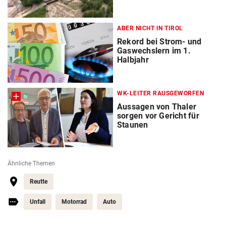
ABER NICHT IN TIROL
Rekord bei Strom- und
Gaswechslern im 1.
Halbjahr
WK-LEITER RAUSGEWORFEN
Aussagen von Thaler
sorgen vor Gericht für
Staunen
Ähnliche Themen
Reutte
Unfall
Motorrad
Auto