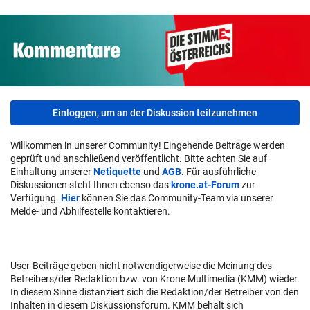
Einloggen, um an der Diskussion teilzunehmen
Willkommen in unserer Community! Eingehende Beiträge werden
geprüft und anschließend veröffentlicht. Bitte achten Sie auf
Einhaltung unserer
Netiquette
und
AGB
. Für ausführliche
Diskussionen steht Ihnen ebenso das
krone.at-Forum
zur
Verfügung.
Hier
können Sie das Community-Team via unserer
Melde- und Abhilfestelle kontaktieren.
User-Beiträge geben nicht notwendigerweise die Meinung des
Betreibers/der Redaktion bzw. von Krone Multimedia (KMM) wieder.
In diesem Sinne distanziert sich die Redaktion/der Betreiber von den
Inhalten in diesem Diskussionsforum. KMM behält sich