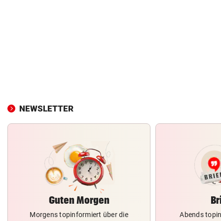
NEWSLETTER
Guten Morgen
Br
Morgens topinformiert über die
Abends topin