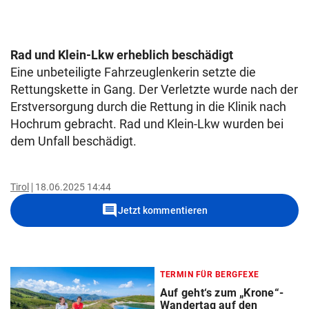
Rad und Klein-Lkw erheblich beschädigt
Eine unbeteiligte Fahrzeuglenkerin setzte die
Rettungskette in Gang. Der Verletzte wurde nach der
Erstversorgung durch die Rettung in die Klinik nach
Hochrum gebracht. Rad und Klein-Lkw wurden bei
dem Unfall beschädigt.
Tirol
18.06.2025 14:44
comment
Jetzt kommentieren
TERMIN FÜR BERGFEXE
Auf geht‘s zum „Krone“-
Wandertag auf den