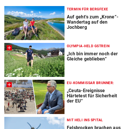
TERMIN FÜR BERGFEXE
Auf geht‘s zum „Krone“-
Wandertag auf den
Jochberg
OLYMPIA-HELD GSTREIN
„Ich bin immer noch der
Gleiche geblieben“
EU-KOMMISSAR BRUNNER:
„Ceuta-Ereignisse
Härtetest für Sicherheit
der EU“
MIT HELI INS SPITAL
Felsbrocken brachen aus