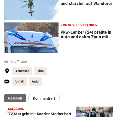
und stürzten auf Wanderer
KONTROLLE VERLOREN
Pkw-Lenker (24) prallte in
Auto und nahm Zaun mit
Ähnliche Themen
Achensee
Tirol
Unfall
Auto
(ausgewählt)
Gelesen
Kommentiert
SALZBURG
TV-Star geht mit Kanzler Stocker hart