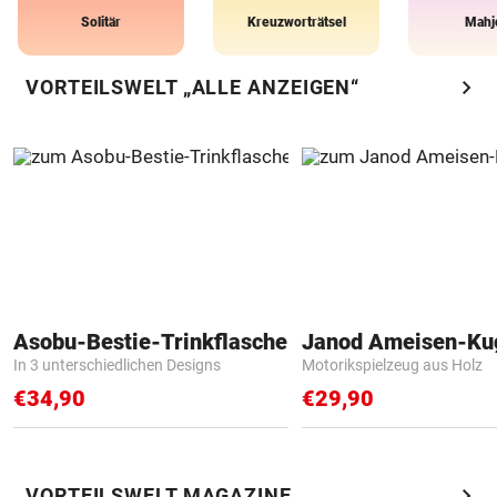
Solitär
Kreuzworträtsel
Mahj
chevron_right
VORTEILSWELT „ALLE ANZEIGEN“
Asobu-Bestie-Trinkflasche
Janod Ameisen-Ku
In 3 unterschiedlichen Designs
Motorikspielzeug aus Holz
€34,90
€29,90
chevron_right
VORTEILSWELT MAGAZINE