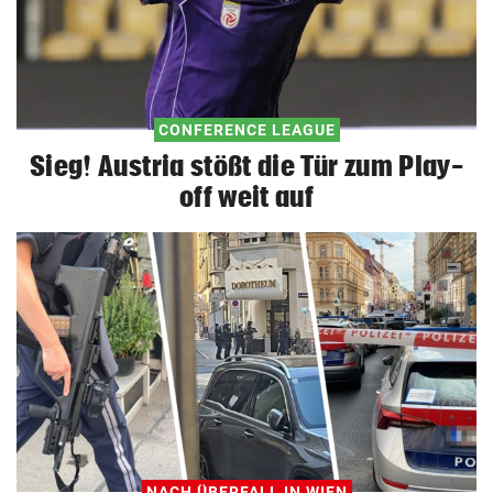
CONFERENCE LEAGUE
Sieg! Austria stößt die Tür zum Play-
off weit auf
NACH ÜBERFALL IN WIEN