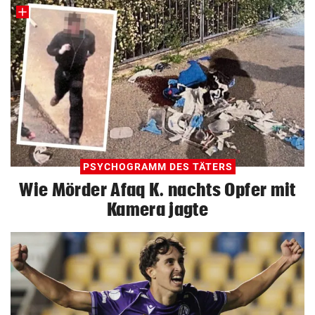
PSYCHOGRAMM DES TÄTERS
Wie Mörder Afaq K. nachts Opfer mit
Kamera jagte