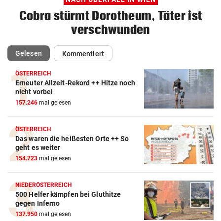
Cobra stürmt Dorotheum, Täter ist
verschwunden
(ausgewählt)
Gelesen
Kommentiert
ÖSTERREICH
Erneuter Allzeit-Rekord ++ Hitze noch
nicht vorbei
157.246
mal gelesen
ÖSTERREICH
Das waren die heißesten Orte ++ So
geht es weiter
154.723
mal gelesen
NIEDERÖSTERREICH
500 Helfer kämpfen bei Gluthitze
gegen Inferno
137.950
mal gelesen