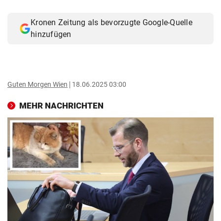
© Krone Multimedia GmbH & Co KG 2026
Muthgasse 2, 1190 Wien
Kronen Zeitung als bevorzugte Google-Quelle
hinzufügen
Guten Morgen Wien
18.06.2025 03:00
MEHR NACHRICHTEN