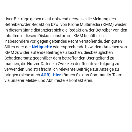
User-Beiträge geben nicht notwendigerweise die Meinung des
Betreibers/der Redaktion bzw. von Krone Multimedia (KMM) wieder.
In diesem Sinne distanziert sich die Redaktion/der Betreiber von den
Inhalten in diesem Diskussionsforum. KMM behält sich
insbesondere vor, gegen geltendes Recht verstoßende, den guten
Sitten oder der
Netiquette
widersprechende bzw. dem Ansehen von
KMM zuwiderlaufende Beiträge zu löschen, diesbezüglichen
Schadenersatz gegenüber dem betreffenden User geltend zu
machen, die Nutzer-Daten zu Zwecken der Rechtsverfolgung zu
verwenden und strafrechtlich relevante Beiträge zur Anzeige zu
bringen (siehe auch
AGB
).
Hier
können Sie das Community-Team
via unserer Melde- und Abhilfestelle kontaktieren.