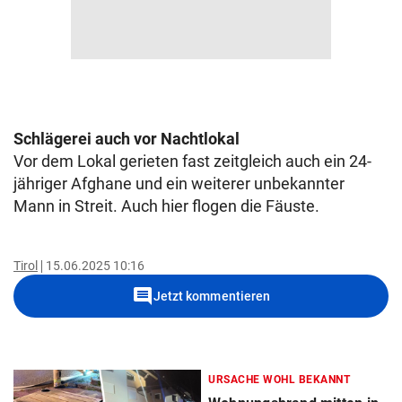
Schlägerei auch vor Nachtlokal
Vor dem Lokal gerieten fast zeitgleich auch ein 24-
jähriger Afghane und ein weiterer unbekannter
Mann in Streit. Auch hier flogen die Fäuste.
Tirol
15.06.2025 10:16
comment
Jetzt kommentieren
URSACHE WOHL BEKANNT