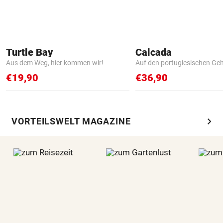
Turtle Bay
Calcada
Aus dem Weg, hier kommen wir!
Auf den portugiesischen G
€19,90
€36,90
chevron_right
VORTEILSWELT MAGAZINE