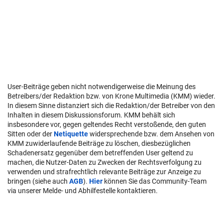
User-Beiträge geben nicht notwendigerweise die Meinung des
Betreibers/der Redaktion bzw. von Krone Multimedia (KMM) wieder.
In diesem Sinne distanziert sich die Redaktion/der Betreiber von den
Inhalten in diesem Diskussionsforum. KMM behält sich
insbesondere vor, gegen geltendes Recht verstoßende, den guten
Sitten oder der
Netiquette
widersprechende bzw. dem Ansehen von
KMM zuwiderlaufende Beiträge zu löschen, diesbezüglichen
Schadenersatz gegenüber dem betreffenden User geltend zu
machen, die Nutzer-Daten zu Zwecken der Rechtsverfolgung zu
verwenden und strafrechtlich relevante Beiträge zur Anzeige zu
bringen (siehe auch
AGB
).
Hier
können Sie das Community-Team
via unserer Melde- und Abhilfestelle kontaktieren.