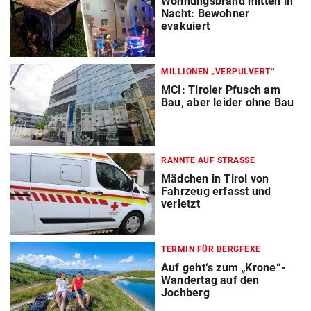
Wohnungsbrand mitten in
Nacht: Bewohner
evakuiert
MILLIONEN „VERPULVERT“
MCI: Tiroler Pfusch am
Bau, aber leider ohne Bau
RANNTE AUF STRASSE
Mädchen in Tirol von
Fahrzeug erfasst und
verletzt
TERMIN FÜR BERGFEXE
Auf geht‘s zum „Krone“-
Wandertag auf den
Jochberg