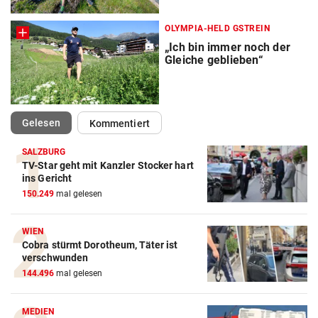
OLYMPIA-HELD GSTREIN
„Ich bin immer noch der
Gleiche geblieben“
(ausgewählt)
Gelesen
Kommentiert
SALZBURG
TV-Star geht mit Kanzler Stocker hart
ins Gericht
150.249
mal gelesen
WIEN
Cobra stürmt Dorotheum, Täter ist
verschwunden
144.496
mal gelesen
MEDIEN