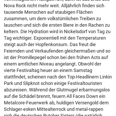
Nova Rock nicht mehr weit. Alljährlich finden sich
tausende Menschen auf staubigen Flächen
zusammen, um dem volkstümlichen Treiben zu
lauschen und sich die ersten Biere in den Rachen zu
keltern. Die Hydration wird in Nickelsdorf von Tag zu
Tag wichtiger. Exponentiell mit den Temperaturen
steigt auch der Hopfenkonsum. Das freut die
Feiernden und Verkaufenden gleichermaßen und so
ist der Promillepegel schon bei den frühen Acts auf
einem amtlichen Niveau angelangt. Obwohl der
vierte Festivaltag heuer an einem Samstag
stattfindet, scheinen nach den Top-Headlinern Linkin
Park und Slipknot schon einige Festivaltouristen
abzureisen. Während der Glutmugel erbarmungslos
auf die Schädel brennt, feuern All Faces Down ein
Metalcore-Feuerwerk ab, huldigen Versengold dem
Schlager-esken Mittealterrock und metal-rappen
sich die deutschen Butcher Sisters (die natürlich