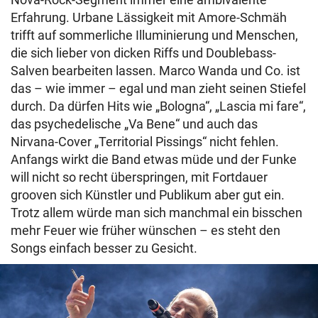
Erfahrung. Urbane Lässigkeit mit Amore-Schmäh
trifft auf sommerliche Illuminierung und Menschen,
die sich lieber von dicken Riffs und Doublebass-
Salven bearbeiten lassen. Marco Wanda und Co. ist
das – wie immer – egal und man zieht seinen Stiefel
durch. Da dürfen Hits wie „Bologna“, „Lascia mi fare“,
das psychedelische „Va Bene“ und auch das
Nirvana-Cover „Territorial Pissings“ nicht fehlen.
Anfangs wirkt die Band etwas müde und der Funke
will nicht so recht überspringen, mit Fortdauer
grooven sich Künstler und Publikum aber gut ein.
Trotz allem würde man sich manchmal ein bisschen
mehr Feuer wie früher wünschen – es steht den
Songs einfach besser zu Gesicht.