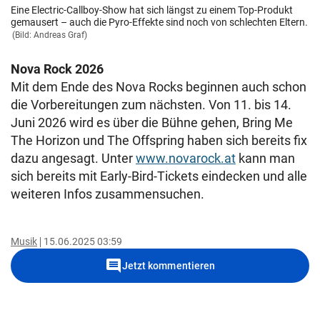
Eine Electric-Callboy-Show hat sich längst zu einem Top-Produkt
gemausert – auch die Pyro-Effekte sind noch von schlechten Eltern.
(Bild: Andreas Graf)
Nova Rock 2026
Mit dem Ende des Nova Rocks beginnen auch schon
die Vorbereitungen zum nächsten. Von 11. bis 14.
Juni 2026 wird es über die Bühne gehen, Bring Me
The Horizon und The Offspring haben sich bereits fix
dazu angesagt. Unter
www.novarock.at
kann man
sich bereits mit Early-Bird-Tickets eindecken und alle
weiteren Infos zusammensuchen.
Musik
15.06.2025 03:59
comment
Jetzt kommentieren