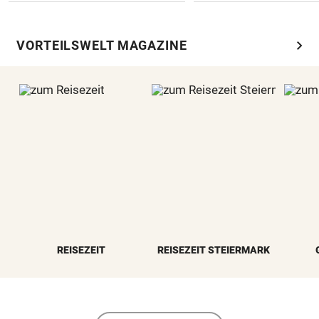
chevron_right
VORTEILSWELT MAGAZINE
REISEZEIT
REISEZEIT STEIERMARK