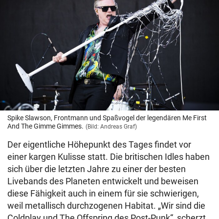
Spike Slawson, Frontmann und Spaßvogel der legendären Me First
And The Gimme Gimmes.
(Bild: Andreas Graf)
Der eigentliche Höhepunkt des Tages findet vor
einer kargen Kulisse statt. Die britischen Idles haben
sich über die letzten Jahre zu einer der besten
Livebands des Planeten entwickelt und beweisen
diese Fähigkeit auch in einem für sie schwierigen,
weil metallisch durchzogenen Habitat. „Wir sind die
Coldplay und The Offspring des Post-Punk“, scherzt