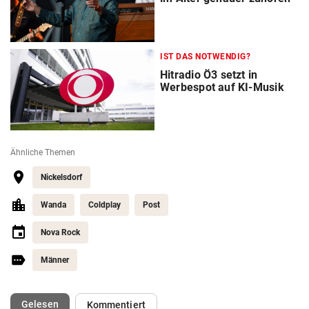
IST DAS NOTWENDIG?
Hitradio Ö3 setzt in
Werbespot auf KI-Musik
Ähnliche Themen
Nickelsdorf
Wanda
Coldplay
Post
Nova Rock
Männer
(ausgewählt)
Gelesen
Kommentiert