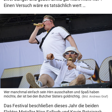
Einen Versuch wäre es tatsächlich wert …
Wer manchmal einfach sein Hirn ausschalten und Spaß haben
möchte, der ist bei den Butcher Sisters goldrichtig.
(Bild: Andreas Graf)
Das Festival beschließen dieses Jahr die beiden
Elektro-Metaller Nico Sallach und Kevin Ratajczak