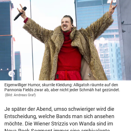
Eigenwilliger Humor, skurrile Kleidung: Alligatoh räumte auf den
Pannonia Fields zwar ab, aber nicht jeder Schmäh hat gezündet.
(Bild: Andreas Graf)
Je später der Abend, umso schwieriger wird die
Entscheidung, welche Bands man sich ansehen
möchte. Die Wiener Strizzis von Wanda sind im
Nova-Rock-Segment immer eine ambivalente