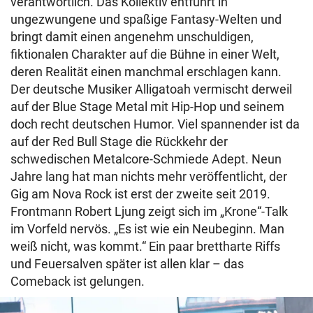
verantwortlich. Das Kollektiv entführt in
ungezwungene und spaßige Fantasy-Welten und
bringt damit einen angenehm unschuldigen,
fiktionalen Charakter auf die Bühne in einer Welt,
deren Realität einen manchmal erschlagen kann.
Der deutsche Musiker Alligatoah vermischt derweil
auf der Blue Stage Metal mit Hip-Hop und seinem
doch recht deutschen Humor. Viel spannender ist da
auf der Red Bull Stage die Rückkehr der
schwedischen Metalcore-Schmiede Adept. Neun
Jahre lang hat man nichts mehr veröffentlicht, der
Gig am Nova Rock ist erst der zweite seit 2019.
Frontmann Robert Ljung zeigt sich im „Krone“-Talk
im Vorfeld nervös. „Es ist wie ein Neubeginn. Man
weiß nicht, was kommt.“ Ein paar brettharte Riffs
und Feuersalven später ist allen klar – das
Comeback ist gelungen.