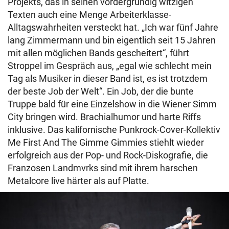
Projekts, das in seinen vordergründig witzigen
Texten auch eine Menge Arbeiterklasse-
Alltagswahrheiten versteckt hat. „Ich war fünf Jahre
lang Zimmermann und bin eigentlich seit 15 Jahren
mit allen möglichen Bands gescheitert“, führt
Stroppel im Gespräch aus, „egal wie schlecht mein
Tag als Musiker in dieser Band ist, es ist trotzdem
der beste Job der Welt“. Ein Job, der die bunte
Truppe bald für eine Einzelshow in die Wiener Simm
City bringen wird. Brachialhumor und harte Riffs
inklusive. Das kalifornische Punkrock-Cover-Kollektiv
Me First And The Gimme Gimmies stiehlt wieder
erfolgreich aus der Pop- und Rock-Diskografie, die
Franzosen Landmvrks sind mit ihrem harschen
Metalcore live härter als auf Platte.