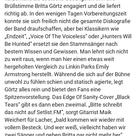
Brüllstimme Britta Görtz engagiert und die liefert
richtig ab. In den wenigen Tagen Vorbereitungszeit
konnte sie sich freilich nicht die gesamte Diskografie
der Band draufschaffen, aber bei Klassikern wie
„Endzeit“, „Voice Of The Voiceless“ oder „Hunters Will
Be Hunted“ ersetzt sie den Stammsänger nach
bestem Wissen und Gewissen. Man lehnt sich nicht
zu weit raus, wenn man hier einen etwas weit
hergeholten Vergleich zu Linkin Parks Emily
Armstrong herstellt. Während die sich auf der Bühne
unwohl zu fühlen schien und statisch agierte, legt
Görtz alles rein und bietet den Fans eine
Spitzenvorstellung. Das Edge Of Sanity-Cover „Black
Tears“ gibt es dann eben zweimal. „Bitte schreibt
das nicht auf Setlist.FM“, sorgt Gitarrist Maik
Weichert für Lacher, „bald kommen wir wieder mit
vollem Besteck. Und wer weiß, vielleicht haben wir
zwei Sänger und geben Britta gar nicht mehr her“.