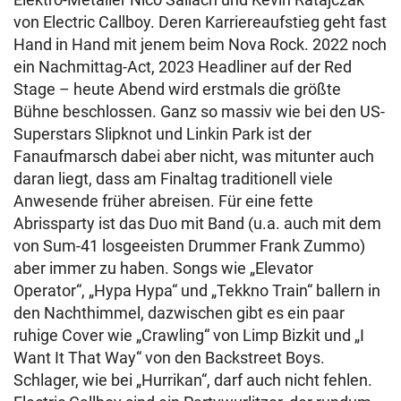
von Electric Callboy. Deren Karriereaufstieg geht fast
Hand in Hand mit jenem beim Nova Rock. 2022 noch
ein Nachmittag-Act, 2023 Headliner auf der Red
Stage – heute Abend wird erstmals die größte
Bühne beschlossen. Ganz so massiv wie bei den US-
Superstars Slipknot und Linkin Park ist der
Fanaufmarsch dabei aber nicht, was mitunter auch
daran liegt, dass am Finaltag traditionell viele
Anwesende früher abreisen. Für eine fette
Abrissparty ist das Duo mit Band (u.a. auch mit dem
von Sum-41 losgeeisten Drummer Frank Zummo)
aber immer zu haben. Songs wie „Elevator
Operator“, „Hypa Hypa“ und „Tekkno Train“ ballern in
den Nachthimmel, dazwischen gibt es ein paar
ruhige Cover wie „Crawling“ von Limp Bizkit und „I
Want It That Way“ von den Backstreet Boys.
Schlager, wie bei „Hurrikan“, darf auch nicht fehlen.