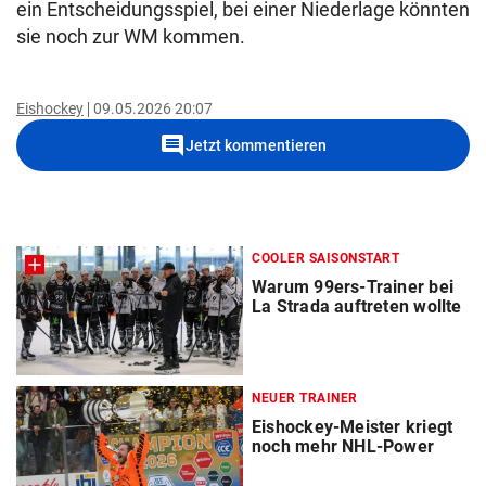
ein Entscheidungsspiel, bei einer Niederlage könnten
sie noch zur WM kommen.
Eishockey
09.05.2026 20:07
comment
Jetzt kommentieren
COOLER SAISONSTART
Warum 99ers-Trainer bei
La Strada auftreten wollte
NEUER TRAINER
Eishockey-Meister kriegt
noch mehr NHL-Power