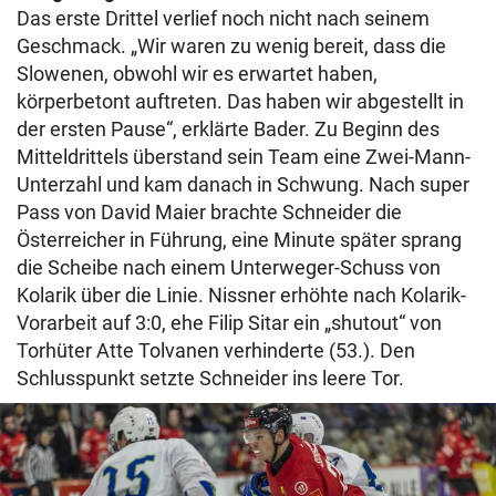
Das erste Drittel verlief noch nicht nach seinem
Geschmack. „Wir waren zu wenig bereit, dass die
Slowenen, obwohl wir es erwartet haben,
körperbetont auftreten. Das haben wir abgestellt in
der ersten Pause“, erklärte Bader. Zu Beginn des
Mitteldrittels überstand sein Team eine Zwei-Mann-
Unterzahl und kam danach in Schwung. Nach super
Pass von David Maier brachte Schneider die
Österreicher in Führung, eine Minute später sprang
die Scheibe nach einem Unterweger-Schuss von
Kolarik über die Linie. Nissner erhöhte nach Kolarik-
Vorarbeit auf 3:0, ehe Filip Sitar ein „shutout“ von
Torhüter Atte Tolvanen verhinderte (53.). Den
Schlusspunkt setzte Schneider ins leere Tor.