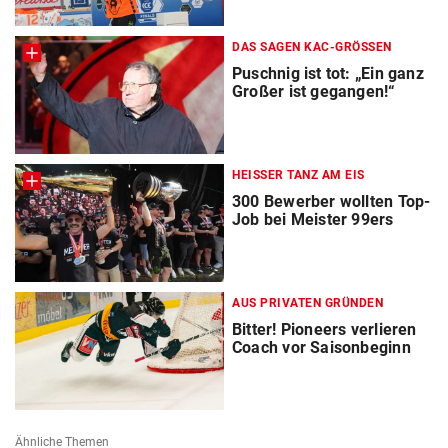
DAS SAGEN KAC-GRÖSSEN
Puschnig ist tot: „Ein ganz
Großer ist gegangen!“
HEISSER TANZ AM EIS
300 Bewerber wollten Top-
Job bei Meister 99ers
AUS PRIVATEN GRÜNDEN
Bitter! Pioneers verlieren
Coach vor Saisonbeginn
Ähnliche Themen