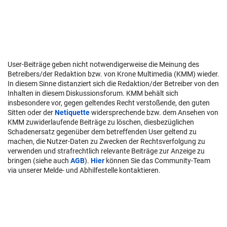
User-Beiträge geben nicht notwendigerweise die Meinung des
Betreibers/der Redaktion bzw. von Krone Multimedia (KMM) wieder.
In diesem Sinne distanziert sich die Redaktion/der Betreiber von den
Inhalten in diesem Diskussionsforum. KMM behält sich
insbesondere vor, gegen geltendes Recht verstoßende, den guten
Sitten oder der
Netiquette
widersprechende bzw. dem Ansehen von
KMM zuwiderlaufende Beiträge zu löschen, diesbezüglichen
Schadenersatz gegenüber dem betreffenden User geltend zu
machen, die Nutzer-Daten zu Zwecken der Rechtsverfolgung zu
verwenden und strafrechtlich relevante Beiträge zur Anzeige zu
bringen (siehe auch
AGB
).
Hier
können Sie das Community-Team
via unserer Melde- und Abhilfestelle kontaktieren.