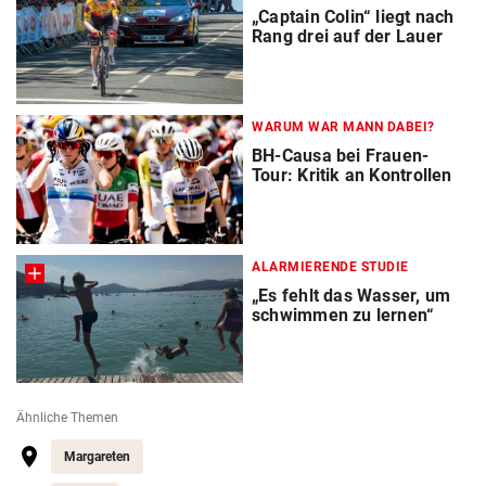
„Captain Colin“ liegt nach
Rang drei auf der Lauer
WARUM WAR MANN DABEI?
BH-Causa bei Frauen-
Tour: Kritik an Kontrollen
ALARMIERENDE STUDIE
„Es fehlt das Wasser, um
schwimmen zu lernen“
Ähnliche Themen
Margareten