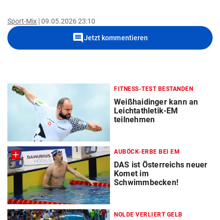
Sport-Mix
09.05.2026 23:10
comment
Jetzt kommentieren
FITNESS-TEST BESTANDEN
Weißhaidinger kann an
Leichtathletik-EM
teilnehmen
AUBÖCK-ERBE BEI EM
DAS ist Österreichs neuer
Komet im
Schwimmbecken!
NOLDE VERLIERT GELB