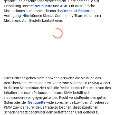
geprüft und anschließend veröffentlicht. Bitte achten Sie auf
Einhaltung unserer
Netiquette
und
AGB
. Für ausführliche
Diskussionen steht Ihnen ebenso das
krone.at-Forum
zur
Verfügung.
Hier
können Sie das Community-Team via unserer
Melde- und Abhilfestelle kontaktieren.
User-Beiträge geben nicht notwendigerweise die Meinung des
Betreibers/der Redaktion bzw. von Krone Multimedia (KMM) wieder.
In diesem Sinne distanziert sich die Redaktion/der Betreiber von den
Inhalten in diesem Diskussionsforum. KMM behält sich
insbesondere vor, gegen geltendes Recht verstoßende, den guten
Sitten oder der
Netiquette
widersprechende bzw. dem Ansehen von
KMM zuwiderlaufende Beiträge zu löschen, diesbezüglichen
Schadenersatz gegenüber dem betreffenden User geltend zu