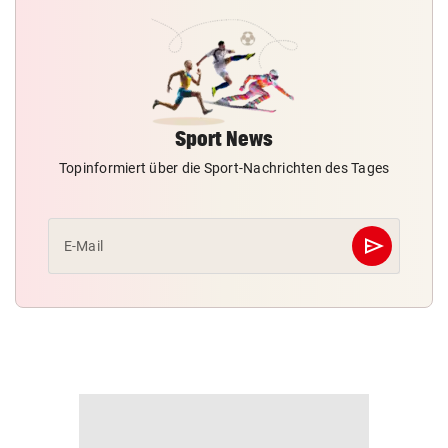
Sport News
Topinformiert über die Sport-Nachrichten des Tages
send
E-Mail
Abschicken