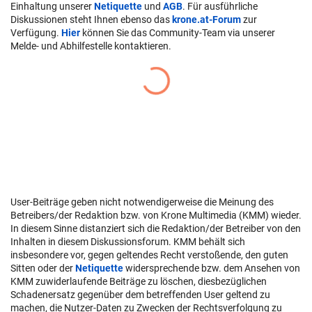
Einhaltung unserer
Netiquette
und
AGB
. Für ausführliche
Diskussionen steht Ihnen ebenso das
krone.at-Forum
zur
Verfügung.
Hier
können Sie das Community-Team via unserer
Melde- und Abhilfestelle kontaktieren.
User-Beiträge geben nicht notwendigerweise die Meinung des
Betreibers/der Redaktion bzw. von Krone Multimedia (KMM) wieder.
In diesem Sinne distanziert sich die Redaktion/der Betreiber von den
Inhalten in diesem Diskussionsforum. KMM behält sich
insbesondere vor, gegen geltendes Recht verstoßende, den guten
Sitten oder der
Netiquette
widersprechende bzw. dem Ansehen von
KMM zuwiderlaufende Beiträge zu löschen, diesbezüglichen
Schadenersatz gegenüber dem betreffenden User geltend zu
machen, die Nutzer-Daten zu Zwecken der Rechtsverfolgung zu