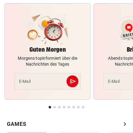
Guten Morgen
Br
Morgens topinformiert über die
Abends topin
Nachrichten des Tages
Nachrich
send
E-Mail
E-Mail
Abschicken
chevron_right
GAMES