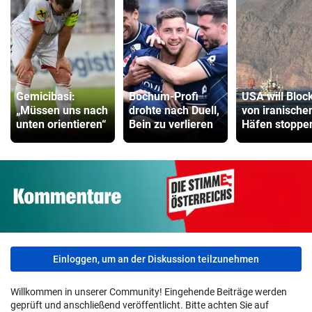
Gemicibasi:
Bochum-Profi
USA will Bloc
„Müssen uns nach
drohte nach Duell,
von iranische
unten orientieren“
Bein zu verlieren
Häfen stoppe
Einloggen, um an der Diskussion teilzunehmen
Willkommen in unserer Community! Eingehende Beiträge werden
geprüft und anschließend veröffentlicht. Bitte achten Sie auf