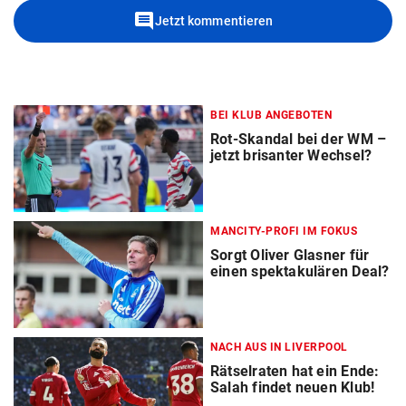
comment
Jetzt kommentieren
BEI KLUB ANGEBOTEN
Rot-Skandal bei der WM –
jetzt brisanter Wechsel?
MANCITY-PROFI IM FOKUS
Sorgt Oliver Glasner für
einen spektakulären Deal?
NACH AUS IN LIVERPOOL
Rätselraten hat ein Ende:
Salah findet neuen Klub!