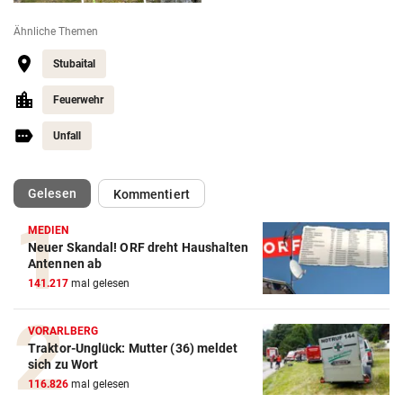
Ähnliche Themen
Stubaital
Feuerwehr
Unfall
(ausgewählt)
Gelesen
Kommentiert
MEDIEN
Neuer Skandal! ORF dreht Haushalten
Antennen ab
141.217
mal gelesen
VORARLBERG
Traktor-Unglück: Mutter (36) meldet
sich zu Wort
116.826
mal gelesen