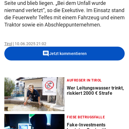
Seite und blieb liegen. „Bei dem Unfall wurde
niemand verletzt“, so die Exekutive. Im Einsatz stand
die Feuerwehr Telfes mit einem Fahrzeug und einem
Traktor sowie ein Abschleppunternehmen.
Tirol
10.06.2025 21:02
comment
Jetzt kommentieren
AUFREGER IN TIROL
Wer Leitungswasser trinkt,
riskiert 2000 € Strafe
FIESE BETRUGSFALLE
Fake-Investments