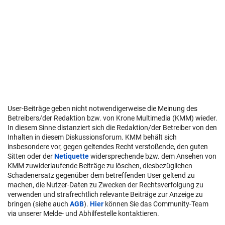
User-Beiträge geben nicht notwendigerweise die Meinung des
Betreibers/der Redaktion bzw. von Krone Multimedia (KMM) wieder.
In diesem Sinne distanziert sich die Redaktion/der Betreiber von den
Inhalten in diesem Diskussionsforum. KMM behält sich
insbesondere vor, gegen geltendes Recht verstoßende, den guten
Sitten oder der
Netiquette
widersprechende bzw. dem Ansehen von
KMM zuwiderlaufende Beiträge zu löschen, diesbezüglichen
Schadenersatz gegenüber dem betreffenden User geltend zu
machen, die Nutzer-Daten zu Zwecken der Rechtsverfolgung zu
verwenden und strafrechtlich relevante Beiträge zur Anzeige zu
bringen (siehe auch
AGB
).
Hier
können Sie das Community-Team
via unserer Melde- und Abhilfestelle kontaktieren.