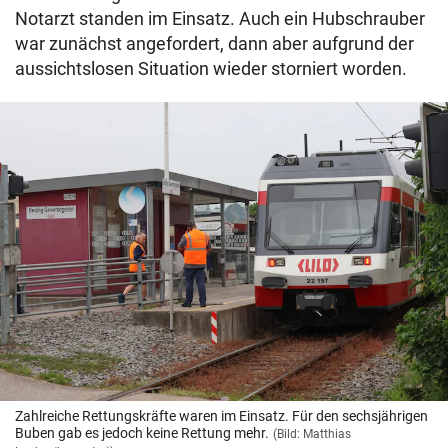
Notarzt standen im Einsatz. Auch ein Hubschrauber
war zunächst angefordert, dann aber aufgrund der
aussichtslosen Situation wieder storniert worden.
Zahlreiche Rettungskräfte waren im Einsatz. Für den sechsjährigen
Buben gab es jedoch keine Rettung mehr.
(Bild: Matthias