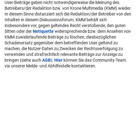
User-Beiträge geben nicht notwendigerweise die Meinung des
Betreibers/der Redaktion bzw. von Krone Multimedia (KMM) wieder.
In diesem Sinne distanziert sich die Redaktion/der Betreiber von den
Inhalten in diesem Diskussionsforum. KMM behält sich
insbesondere vor, gegen geltendes Recht verstoßende, den guten
Sitten oder der
Netiquette
widersprechende bzw. dem Ansehen von
KMM zuwiderlaufende Beiträge zu löschen, diesbezüglichen
Schadenersatz gegenüber dem betreffenden User geltend zu
machen, die Nutzer-Daten zu Zwecken der Rechtsverfolgung zu
verwenden und strafrechtlich relevante Beiträge zur Anzeige zu
bringen (siehe auch
AGB
).
Hier
können Sie das Community-Team
via unserer Melde- und Abhilfestelle kontaktieren.