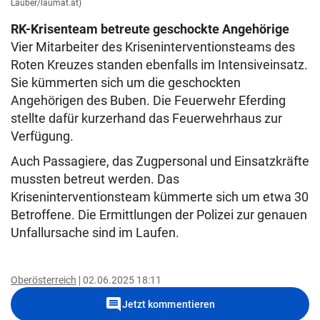
Lauber/laumat.at)
RK-Krisenteam betreute geschockte Angehörige
Vier Mitarbeiter des Kriseninterventionsteams des
Roten Kreuzes standen ebenfalls im Intensiveinsatz.
Sie kümmerten sich um die geschockten
Angehörigen des Buben. Die Feuerwehr Eferding
stellte dafür kurzerhand das Feuerwehrhaus zur
Verfügung.
Auch Passagiere, das Zugpersonal und Einsatzkräfte
mussten betreut werden. Das
Kriseninterventionsteam kümmerte sich um etwa 30
Betroffene. Die Ermittlungen der Polizei zur genauen
Unfallursache sind im Laufen.
Oberösterreich
02.06.2025 18:11
comment
Jetzt kommentieren