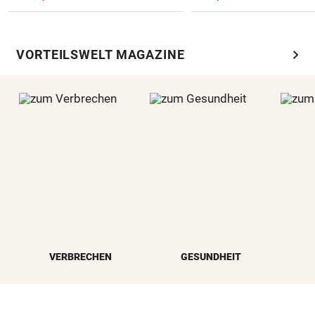
chevron_right
VORTEILSWELT MAGAZINE
VERBRECHEN
GESUNDHEIT