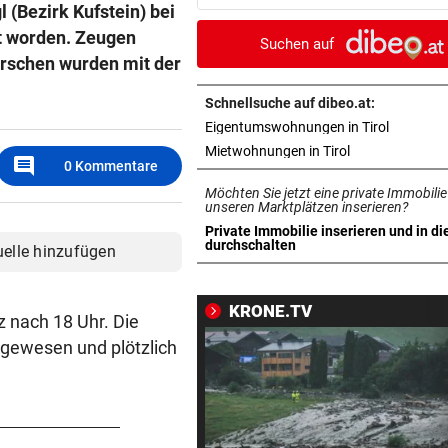
 (Bezirk Kufstein) bei
Klimawandel“
zt worden. Zeugen
Suchen auf
RISKANTES MANÖVER
vor 4
Burschen wurden mit der
Biker bei Überholversuch au
L200 verunfallt
Schnellsuche auf dibeo.at:
in neuem 
Eigentumswohnungen in Tirol
HERZOG & CO. IN AKTION
vor ein
in neuem Tab ö
Mietwohnungen in Tirol
comment
0
Kommentare
LIVE: Legendentreffen! Rapi
Möchten Sie jetzt eine private Immobilie
gegen Werder Bremen
unseren Marktplätzen inserieren?
Private Immobilie inserieren und in di
RADFAHRERIN FAND WRACK
vor ein
in neuem Tab öffnen
durchschalten
uelle hinzufügen
Tödlicher Unfall wurde erst 
Stunden entdeckt
KRONE.TV
z nach 18 Uhr. Die
VIER VERLETZTE
vor ein
 gewesen und plötzlich
Autolenker fuhr absichtlich 
Radfahrer an
GROSSER TRIUMPH
vor ein