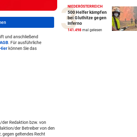
NIEDERÖSTERREICH
500 Helfer kämpfen
bei Gluthitze gegen
men
Inferno
141.498
mal gelesen
ft und anschließend
AGB
. Für ausführliche
Hier
können Sie das