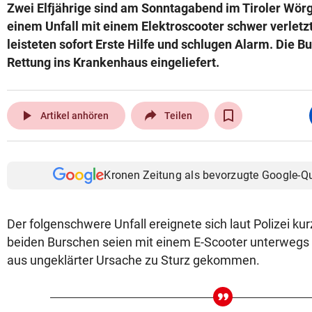
Zwei Elfjährige sind am Sonntagabend im Tiroler Wörgl
einem Unfall mit einem Elektroscooter schwer verlet
leisteten sofort Erste Hilfe und schlugen Alarm. Die 
Rettung ins Krankenhaus eingeliefert.
play_arrow
Artikel anhören
Teilen
Kronen Zeitung als bevorzugte Google-Q
Der folgenschwere Unfall ereignete sich laut Polizei kur
beiden Burschen seien mit einem E-Scooter unterwegs
aus ungeklärter Ursache zu Sturz gekommen.