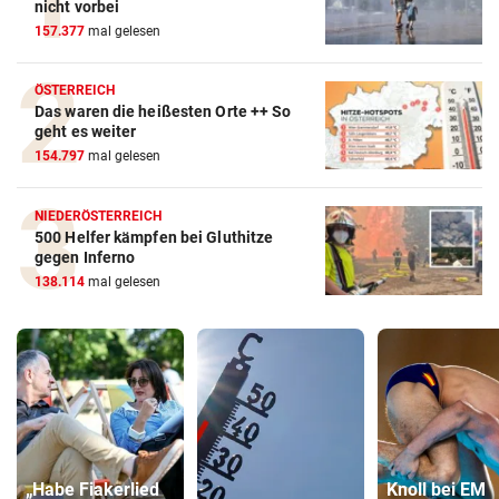
nicht vorbei
157.377
mal gelesen
ÖSTERREICH
Das waren die heißesten Orte ++ So
geht es weiter
154.797
mal gelesen
NIEDERÖSTERREICH
500 Helfer kämpfen bei Gluthitze
gegen Inferno
138.114
mal gelesen
„Habe Fiakerlied
Knoll bei EM