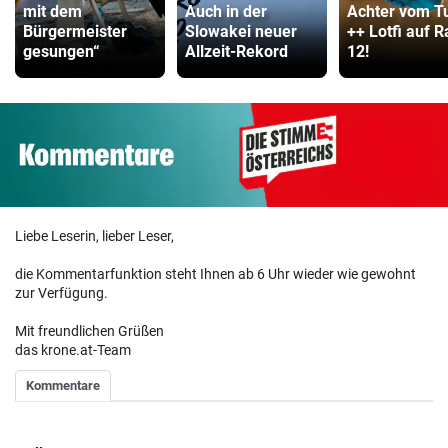
mit dem
Auch in der
Achter vom T
Bürgermeister
Slowakei neuer
++ Lotfi auf 
gesungen“
Allzeit-Rekord
12!
Liebe Leserin, lieber Leser,
die Kommentarfunktion steht Ihnen ab 6 Uhr wieder wie gewohnt
zur Verfügung.
Mit freundlichen Grüßen
das krone.at-Team