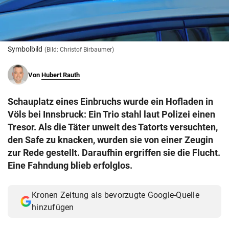
© Krone Multimedia GmbH & Co KG 2026
Muthgasse 2, 1190 Wien
Symbolbild
(Bild: Christof Birbaumer)
Von
Hubert Rauth
Schauplatz eines Einbruchs wurde ein Hofladen in
Völs bei Innsbruck: Ein Trio stahl laut Polizei einen
Tresor. Als die Täter unweit des Tatorts versuchten,
den Safe zu knacken, wurden sie von einer Zeugin
zur Rede gestellt. Daraufhin ergriffen sie die Flucht.
Eine Fahndung blieb erfolglos.
Kronen Zeitung als bevorzugte Google-Quelle
hinzufügen