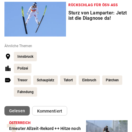
RÜCKSCHLAG FÜR ÖSV-ASS
Sturz von Lamparter: Jetzt
ist die Diagnose da!
Ähnliche Themen
Innsbruck
Polizei
Tresor
Schauplatz
Tatort
Einbruch
Pärchen
Fahndung
(ausgewählt)
Gelesen
Kommentiert
ÖSTERREICH
Erneuter Allzeit-Rekord ++ Hitze noch