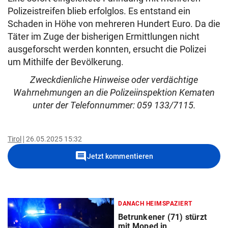
Polizeistreifen blieb erfolglos. Es entstand ein
Schaden in Höhe von mehreren Hundert Euro. Da die
Täter im Zuge der bisherigen Ermittlungen nicht
ausgeforscht werden konnten, ersucht die Polizei
um Mithilfe der Bevölkerung.
Zweckdienliche Hinweise oder verdächtige
Wahrnehmungen an die Polizeiinspektion Kematen
unter der Telefonnummer: 059 133/7115.
Tirol
26.05.2025 15:32
comment
Jetzt kommentieren
DANACH HEIMSPAZIERT
Betrunkener (71) stürzt
mit Moped in