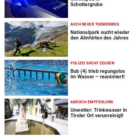
Schottergrube
AUCH NEUER THEMENWEG
Nationalpark sucht wieder
den Almhirten des Jahres
POLIZEI SUCHT ZEUGEN
Bub (4) trieb regungslos
im Wasser – reanimiert!
ABKOCH-EMPFEHLUNG
Unwetter: Trinkwasser in
Tiroler Ort verunreinigt!