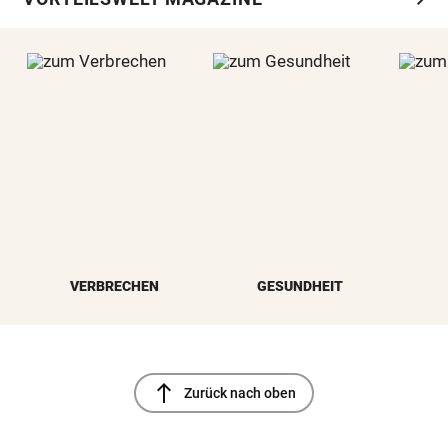
VERBRECHEN
GESUNDHEIT
north
Zurück nach oben