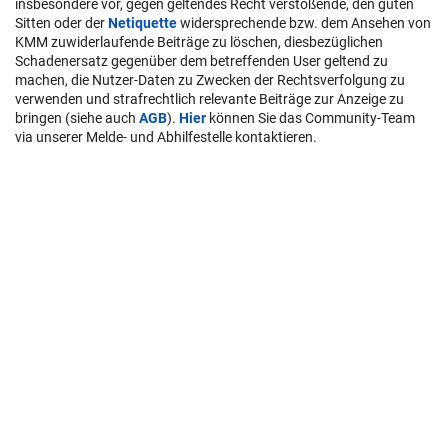
insbesondere vor, gegen geltendes Recht verstoßende, den guten
Sitten oder der
Netiquette
widersprechende bzw. dem Ansehen von
KMM zuwiderlaufende Beiträge zu löschen, diesbezüglichen
Schadenersatz gegenüber dem betreffenden User geltend zu
machen, die Nutzer-Daten zu Zwecken der Rechtsverfolgung zu
verwenden und strafrechtlich relevante Beiträge zur Anzeige zu
bringen (siehe auch
AGB
).
Hier
können Sie das Community-Team
via unserer Melde- und Abhilfestelle kontaktieren.