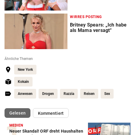
WIRRES POSTING
Britney Spears: „Ich habe
als Mama versagt“
Ähnliche Themen
New York
Kokain
Anwesen
Drogen
Razzia
Reisen
Sex
(ausgewählt)
Gelesen
Kommentiert
MEDIEN
Neuer Skandal! ORF dreht Haushalten