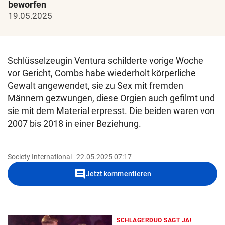
beworfen
19.05.2025
Schlüsselzeugin Ventura schilderte vorige Woche
vor Gericht, Combs habe wiederholt körperliche
Gewalt angewendet, sie zu Sex mit fremden
Männern gezwungen, diese Orgien auch gefilmt und
sie mit dem Material erpresst. Die beiden waren von
2007 bis 2018 in einer Beziehung.
Society International
22.05.2025 07:17
comment
Jetzt kommentieren
SCHLAGERDUO SAGT JA!