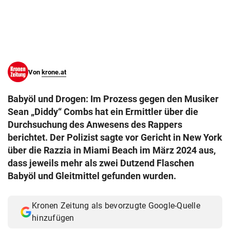
© Krone Multimedia GmbH & Co KG 2026
Muthgasse 2, 1190 Wien
Von
krone.at
Babyöl und Drogen: Im Prozess gegen den Musiker
Sean „Diddy“ Combs hat ein Ermittler über die
Durchsuchung des Anwesens des Rappers
berichtet. Der Polizist sagte vor Gericht in New York
über die Razzia in Miami Beach im März 2024 aus,
dass jeweils mehr als zwei Dutzend Flaschen
Babyöl und Gleitmittel gefunden wurden.
Kronen Zeitung als bevorzugte Google-Quelle
hinzufügen