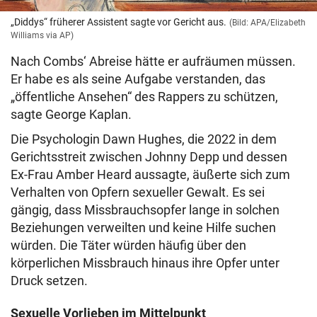
„Diddys“ früherer Assistent sagte vor Gericht aus.
(Bild: APA/Elizabeth
Williams via AP)
Nach Combs‘ Abreise hätte er aufräumen müssen.
Er habe es als seine Aufgabe verstanden, das
„öffentliche Ansehen“ des Rappers zu schützen,
sagte George Kaplan.
Die Psychologin Dawn Hughes, die 2022 in dem
Gerichtsstreit zwischen Johnny Depp und dessen
Ex-Frau Amber Heard aussagte, äußerte sich zum
Verhalten von Opfern sexueller Gewalt. Es sei
gängig, dass Missbrauchsopfer lange in solchen
Beziehungen verweilten und keine Hilfe suchen
würden. Die Täter würden häufig über den
körperlichen Missbrauch hinaus ihre Opfer unter
Druck setzen.
Sexuelle Vorlieben im Mittelpunkt