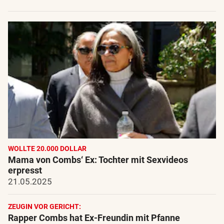
WOLLTE 20.000 DOLLAR
Mama von Combs‘ Ex: Tochter mit Sexvideos
erpresst
21.05.2025
ZEUGIN VOR GERICHT:
Rapper Combs hat Ex-Freundin mit Pfanne