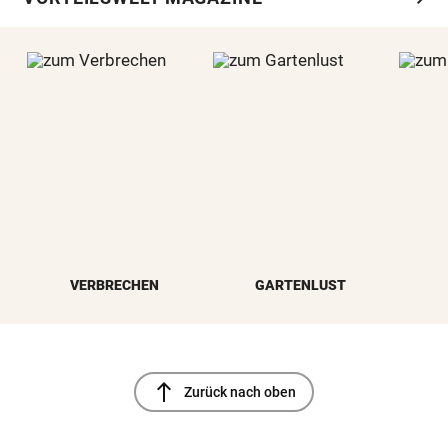
VERBRECHEN
GARTENLUST
north
Zurück nach oben