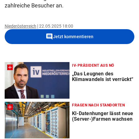
zahlreiche Besucher an.
Niederösterreich
22.05.2025 18:00
comment
Jetzt kommentieren
IV-PRÄSIDENT AUS NÖ
„Das Leugnen des
Klimawandels ist verrückt“
FRAGEN NACH STANDORTEN
KI-Datenhunger lässt neue
(Server-)Farmen wachsen