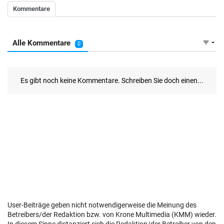
User-Beiträge geben nicht notwendigerweise die Meinung des
Betreibers/der Redaktion bzw. von Krone Multimedia (KMM) wieder.
In diesem Sinne distanziert sich die Redaktion/der Betreiber von den