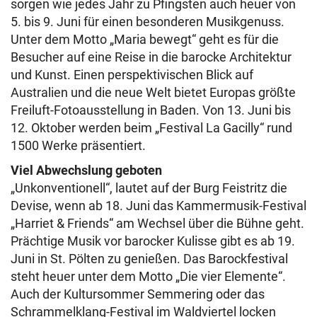
sorgen wie jedes Jahr zu Pfingsten auch heuer von
5. bis 9. Juni für einen besonderen Musikgenuss.
Unter dem Motto „Maria bewegt“ geht es für die
Besucher auf eine Reise in die barocke Architektur
und Kunst. Einen perspektivischen Blick auf
Australien und die neue Welt bietet Europas größte
Freiluft-Fotoausstellung in Baden. Von 13. Juni bis
12. Oktober werden beim „Festival La Gacilly“ rund
1500 Werke präsentiert.
Viel Abwechslung geboten
„Unkonventionell“, lautet auf der Burg Feistritz die
Devise, wenn ab 18. Juni das Kammermusik-Festival
„Harriet & Friends“ am Wechsel über die Bühne geht.
Prächtige Musik vor barocker Kulisse gibt es ab 19.
Juni in St. Pölten zu genießen. Das Barockfestival
steht heuer unter dem Motto „Die vier Elemente“.
Auch der Kultursommer Semmering oder das
Schrammelklang-Festival im Waldviertel locken