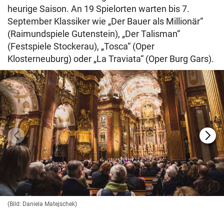
heurige Saison. An 19 Spielorten warten bis 7.
September Klassiker wie „Der Bauer als Millionär“
(Raimundspiele Gutenstein), „Der Talisman“
(Festspiele Stockerau), „Tosca“ (Oper
Klosterneuburg) oder „La Traviata“ (Oper Burg Gars).
(Bild: Daniela Matejschek)