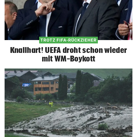
TROTZ FIFA-RÜCKZIEHER
Knallhart! UEFA droht schon wieder
mit WM-Boykott