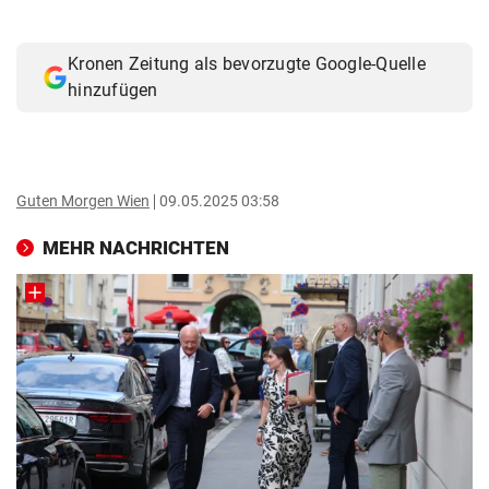
© Krone Multimedia GmbH & Co KG 2026
Muthgasse 2, 1190 Wien
Kronen Zeitung als bevorzugte Google-Quelle
hinzufügen
Guten Morgen Wien
09.05.2025 03:58
MEHR NACHRICHTEN