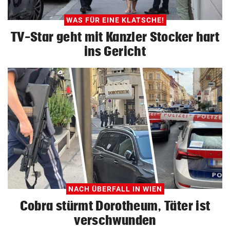
WAS FÜR EINE KLATSCHE!
TV-Star geht mit Kanzler Stocker hart
ins Gericht
NACH ÜBERFALL IN WIEN
Cobra stürmt Dorotheum, Täter ist
verschwunden