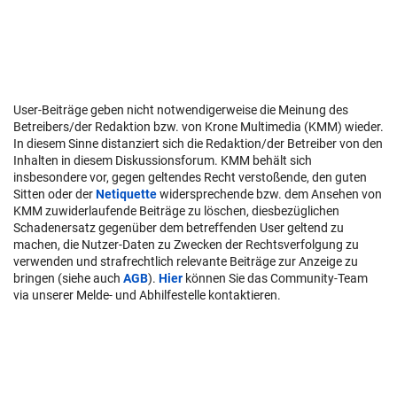
User-Beiträge geben nicht notwendigerweise die Meinung des
Betreibers/der Redaktion bzw. von Krone Multimedia (KMM) wieder.
In diesem Sinne distanziert sich die Redaktion/der Betreiber von den
Inhalten in diesem Diskussionsforum. KMM behält sich
insbesondere vor, gegen geltendes Recht verstoßende, den guten
Sitten oder der
Netiquette
widersprechende bzw. dem Ansehen von
KMM zuwiderlaufende Beiträge zu löschen, diesbezüglichen
Schadenersatz gegenüber dem betreffenden User geltend zu
machen, die Nutzer-Daten zu Zwecken der Rechtsverfolgung zu
verwenden und strafrechtlich relevante Beiträge zur Anzeige zu
bringen (siehe auch
AGB
).
Hier
können Sie das Community-Team
via unserer Melde- und Abhilfestelle kontaktieren.