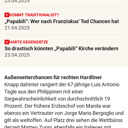
23.04.2025
KOMMT TRADITIONALIST?
„Papabili“: Wer nach Franziskus‘ Tod Chancen hat
21.04.2025
HARTE GEGENSÄTZE
So drastisch könnten „Papabili“ Kirche verändern
23.04.2025
Außenseiterchancen für rechten Hardliner
Knapp dahinter rangiert der 67-jährige Luis Antonio
Tagle aus den Philippinen mit einer
Siegwahrscheinlichkeit von durchschnittlich 19
Prozent. Der frühere Erzbischof von Manila war
ebenso ein Vertrauter von Jorge Mario Bergoglio und
gilt als weltoffen. Auf Platz drei sehen die Wettbüros
derzeit Matteo Zuppi, ebenfalls ein Italiener mit