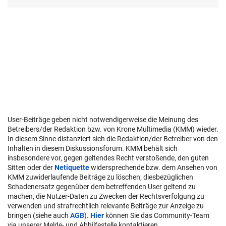
User-Beiträge geben nicht notwendigerweise die Meinung des
Betreibers/der Redaktion bzw. von Krone Multimedia (KMM) wieder.
In diesem Sinne distanziert sich die Redaktion/der Betreiber von den
Inhalten in diesem Diskussionsforum. KMM behält sich
insbesondere vor, gegen geltendes Recht verstoßende, den guten
Sitten oder der
Netiquette
widersprechende bzw. dem Ansehen von
KMM zuwiderlaufende Beiträge zu löschen, diesbezüglichen
Schadenersatz gegenüber dem betreffenden User geltend zu
machen, die Nutzer-Daten zu Zwecken der Rechtsverfolgung zu
verwenden und strafrechtlich relevante Beiträge zur Anzeige zu
bringen (siehe auch
AGB
).
Hier
können Sie das Community-Team
via unserer Melde- und Abhilfestelle kontaktieren.