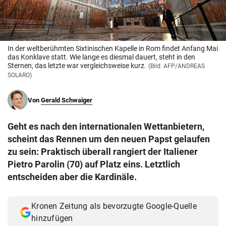
© Krone Multimedia GmbH & Co KG 2026
Muthgasse 2, 1190 Wien
In der weltberühmten Sixtinischen Kapelle in Rom findet Anfang Mai
das Konklave statt. Wie lange es diesmal dauert, steht in den
Sternen, das letzte war vergleichsweise kurz.
(Bild: AFP/ANDREAS
SOLARO)
Von
Gerald Schwaiger
Geht es nach den internationalen Wettanbietern,
scheint das Rennen um den neuen Papst gelaufen
zu sein: Praktisch überall rangiert der Italiener
Pietro Parolin (70) auf Platz eins. Letztlich
entscheiden aber die Kardinäle.
Kronen Zeitung als bevorzugte Google-Quelle
hinzufügen