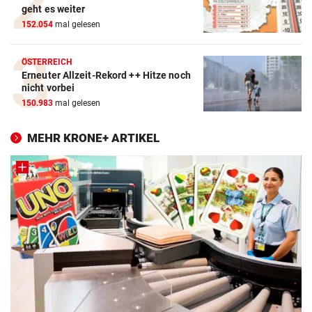
geht es weiter
152.054
mal gelesen
ÖSTERREICH
Erneuter Allzeit-Rekord ++ Hitze noch
nicht vorbei
150.983
mal gelesen
MEHR KRONE+ ARTIKEL