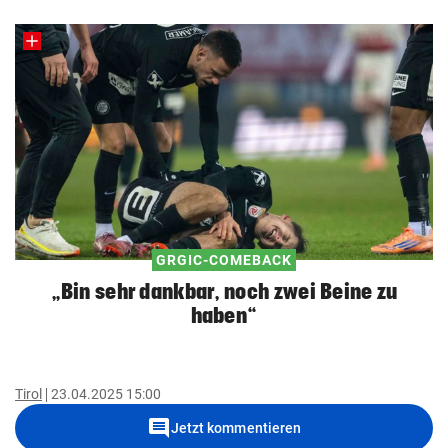
GRGIC-COMEBACK
„Bin sehr dankbar, noch zwei Beine zu
haben“
Tirol
23.04.2025 15:00
comment
Jetzt kommentieren