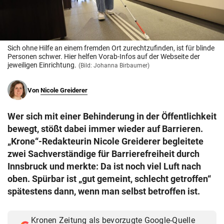
© Krone Multimedia GmbH & Co KG 2026
Muthgasse 2, 1190 Wien
Sich ohne Hilfe an einem fremden Ort zurechtzufinden, ist für blinde
Personen schwer. Hier helfen Vorab-Infos auf der Webseite der
jeweiligen Einrichtung.
(Bild: Johanna Birbaumer)
Von
Nicole Greiderer
Wer sich mit einer Behinderung in der Öffentlichkeit
bewegt, stößt dabei immer wieder auf Barrieren.
„Krone“-Redakteurin Nicole Greiderer begleitete
zwei Sachverständige für Barrierefreiheit durch
Innsbruck und merkte: Da ist noch viel Luft nach
oben. Spürbar ist „gut gemeint, schlecht getroffen“
spätestens dann, wenn man selbst betroffen ist.
Kronen Zeitung als bevorzugte Google-Quelle