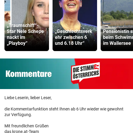
„Traumschiff“-
Star Nele Schepe
„Geschlechtsverk
Pensionistin s
nackt im
ehr zwischen 6
beim Schwi
„Playboy“
und 6.18 Uhr“
im Wallersee
Liebe Leserin, lieber Leser,
die Kommentarfunktion steht Ihnen ab 6 Uhr wieder wie gewohnt
zur Verfügung.
Mit freundlichen Grüßen
das krone.at-Team