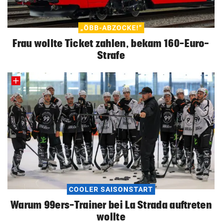
„ÖBB-ABZOCKE!“
Frau wollte Ticket zahlen, bekam 160-Euro-
Strafe
COOLER SAISONSTART
Warum 99ers-Trainer bei La Strada auftreten
wollte