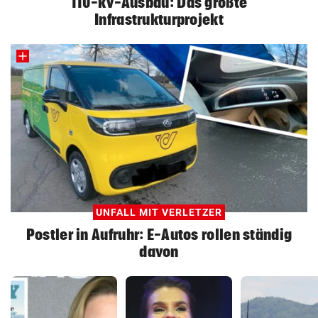
110-kV-Ausbau: Das größte
Infrastrukturprojekt
UNFALL MIT VERLETZER
Postler in Aufruhr: E-Autos rollen ständig
davon