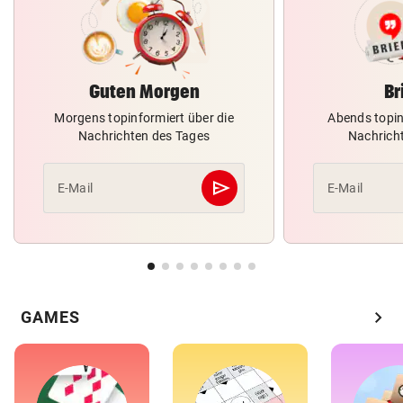
Guten Morgen
Br
Morgens topinformiert über die
Abends topin
Nachrichten des Tages
Nachrich
send
E-Mail
E-Mail
Abschicken
chevron_right
GAMES