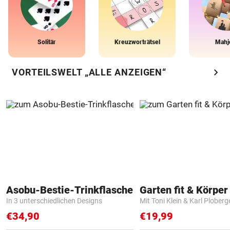
Solitär
Kreuzworträtsel
Mahj
chevron_right
VORTEILSWELT „ALLE ANZEIGEN“
Asobu-Bestie-Trinkflasche
Garten fit & Körper 
In 3 unterschiedlichen Designs
Mit Toni Klein & Karl Ploberg
€34,90
€19,99