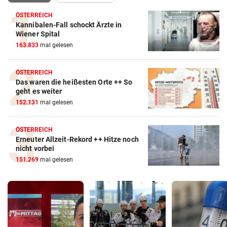
ÖSTERREICH
Kannibalen-Fall schockt Ärzte in
Wiener Spital
163.833
mal gelesen
ÖSTERREICH
Das waren die heißesten Orte ++ So
geht es weiter
152.131
mal gelesen
ÖSTERREICH
Erneuter Allzeit-Rekord ++ Hitze noch
nicht vorbei
151.269
mal gelesen