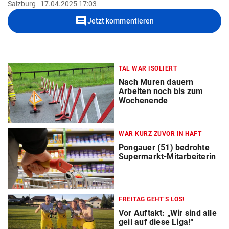
Salzburg
17.04.2025 17:03
comment
Jetzt kommentieren
TAL WAR ISOLIERT
Nach Muren dauern
Arbeiten noch bis zum
Wochenende
WAR KURZ ZUVOR IN HAFT
Pongauer (51) bedrohte
Supermarkt-Mitarbeiterin
FREITAG GEHT‘S LOS!
Vor Auftakt: „Wir sind alle
geil auf diese Liga!“