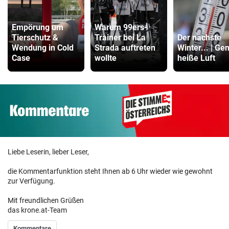
Empörung um
Warum 99ers-
Tierschutz &
Trainer bei La
Der nächste
Wendung in Cold
Strada auftreten
Winter... | Ge
Case
wollte
heiße Luft
Liebe Leserin, lieber Leser,
die Kommentarfunktion steht Ihnen ab 6 Uhr wieder wie gewohnt
zur Verfügung.
Mit freundlichen Grüßen
das krone.at-Team