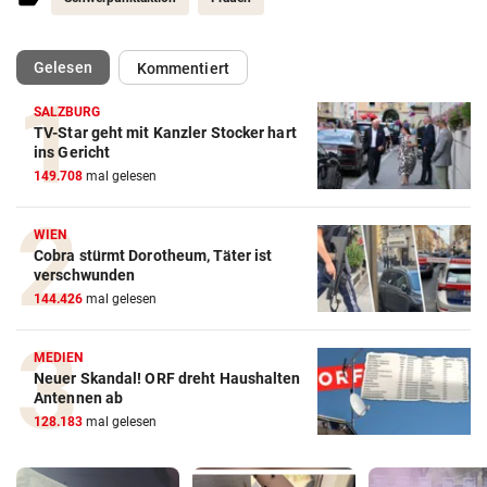
(ausgewählt)
Gelesen
Kommentiert
SALZBURG
TV-Star geht mit Kanzler Stocker hart
ins Gericht
149.708
mal gelesen
WIEN
Cobra stürmt Dorotheum, Täter ist
verschwunden
144.426
mal gelesen
MEDIEN
Neuer Skandal! ORF dreht Haushalten
Antennen ab
128.183
mal gelesen