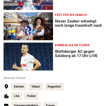
FEST FÜR DIE FAMILIE
Dieser Zauber schwingt
noch lange traumhaft nach
BUNDESLIGA IM TICKER
Wolfsberger AC gegen
Salzburg ab 17 Uhr LIVE
Ähnliche Themen
Kärnten
Villach
Klagenfurt
LKA
Polizei
Schwerpunktaktion
Frauen