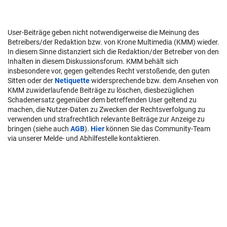
User-Beiträge geben nicht notwendigerweise die Meinung des
Betreibers/der Redaktion bzw. von Krone Multimedia (KMM) wieder.
In diesem Sinne distanziert sich die Redaktion/der Betreiber von den
Inhalten in diesem Diskussionsforum. KMM behält sich
insbesondere vor, gegen geltendes Recht verstoßende, den guten
Sitten oder der
Netiquette
widersprechende bzw. dem Ansehen von
KMM zuwiderlaufende Beiträge zu löschen, diesbezüglichen
Schadenersatz gegenüber dem betreffenden User geltend zu
machen, die Nutzer-Daten zu Zwecken der Rechtsverfolgung zu
verwenden und strafrechtlich relevante Beiträge zur Anzeige zu
bringen (siehe auch
AGB
).
Hier
können Sie das Community-Team
via unserer Melde- und Abhilfestelle kontaktieren.