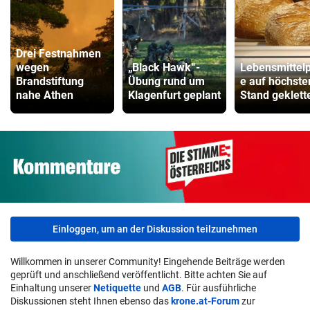
Drei Festnahmen
wegen
„Black Hawk“-
Lebensmittelp
Brandstiftung
Übung rund um
e auf höchste
nahe Athen
Klagenfurt geplant
Stand geklett
Einloggen, um an der Diskussion teilzunehmen
Willkommen in unserer Community! Eingehende Beiträge werden
geprüft und anschließend veröffentlicht. Bitte achten Sie auf
Einhaltung unserer
Netiquette
und
AGB
. Für ausführliche
Diskussionen steht Ihnen ebenso das
krone.at-Forum
zur