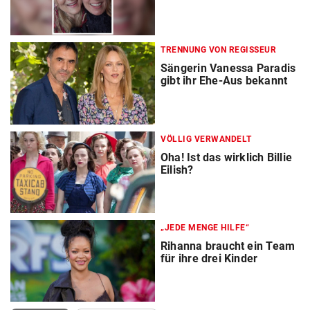
TRENNUNG VON REGISSEUR
Sängerin Vanessa Paradis
gibt ihr Ehe-Aus bekannt
VÖLLIG VERWANDELT
Oha! Ist das wirklich Billie
Eilish?
„JEDE MENGE HILFE“
Rihanna braucht ein Team
für ihre drei Kinder