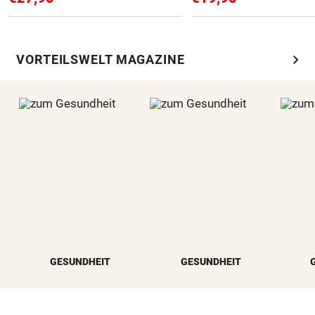
chevron_right
VORTEILSWELT MAGAZINE
GESUNDHEIT
GESUNDHEIT