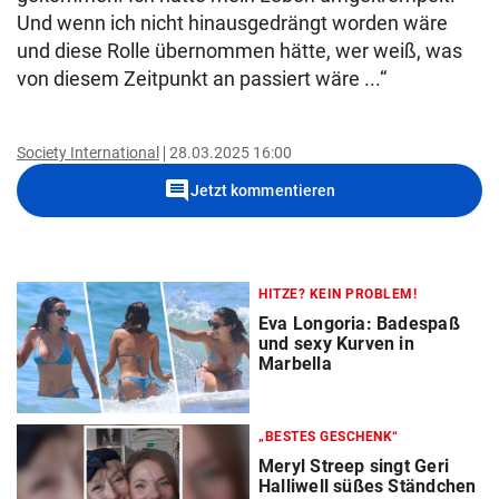
Und wenn ich nicht hinausgedrängt worden wäre
und diese Rolle übernommen hätte, wer weiß, was
von diesem Zeitpunkt an passiert wäre ...“
Society International
28.03.2025 16:00
comment
Jetzt kommentieren
HITZE? KEIN PROBLEM!
Eva Longoria: Badespaß
und sexy Kurven in
Marbella
„BESTES GESCHENK“
Meryl Streep singt Geri
Halliwell süßes Ständchen