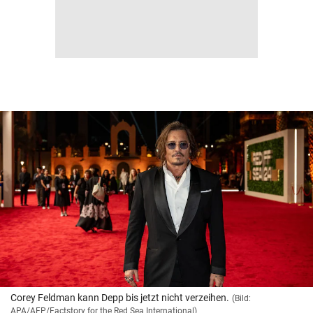
Corey Feldman kann Depp bis jetzt nicht verzeihen.
(Bild:
APA/AFP/Factstory for the Red Sea International)