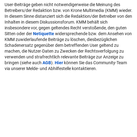
User-Beiträge geben nicht notwendigerweise die Meinung des
Betreibers/der Redaktion bzw. von Krone Multimedia (KMM) wieder.
In diesem Sinne distanziert sich die Redaktion/der Betreiber von den
Inhalten in diesem Diskussionsforum. KMM behält sich
insbesondere vor, gegen geltendes Recht verstoßende, den guten
Sitten oder der
Netiquette
widersprechende bzw. dem Ansehen von
KMM zuwiderlaufende Beiträge zu löschen, diesbezüglichen
Schadenersatz gegenüber dem betreffenden User geltend zu
machen, die Nutzer-Daten zu Zwecken der Rechtsverfolgung zu
verwenden und strafrechtlich relevante Beiträge zur Anzeige zu
bringen (siehe auch
AGB
).
Hier
können Sie das Community-Team
via unserer Melde- und Abhilfestelle kontaktieren.